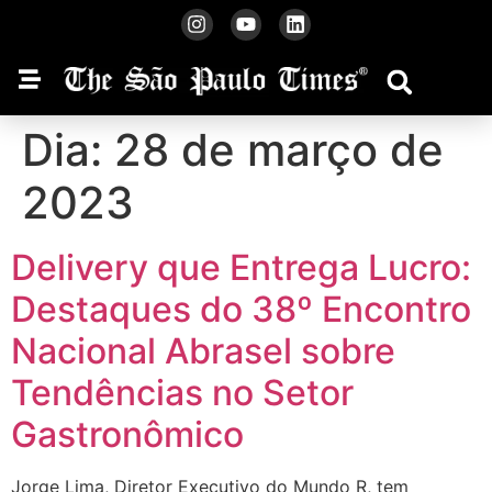
Dia:
28 de março de
2023
Delivery que Entrega Lucro:
Destaques do 38º Encontro
Nacional Abrasel sobre
Tendências no Setor
Gastronômico
Jorge Lima, Diretor Executivo do Mundo R, tem