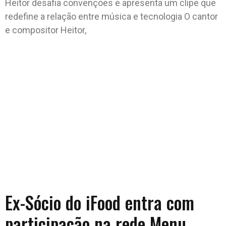
Heitor desafia convenções e apresenta um clipe que
redefine a relação entre música e tecnologia O cantor
e compositor Heitor,
Ex-Sócio do iFood entra com
participação na rede Menu