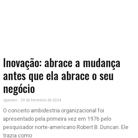
Inovação: abrace a mudança
antes que ela abrace o seu
negócio
spacess
29 de fevereiro de 2024
O conceito ambidestria organizacional foi
apresentado pela primeira vez em 1976 pelo
pesquisador norte-americano Robert B. Duncan. Ele
trazia como