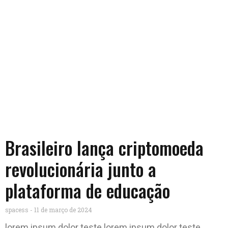
Brasileiro lança criptomoeda
revolucionária junto a
plataforma de educação
spacess
11 de março de 2024
lorem ipsum dolor teste lorem ipsum dolor teste