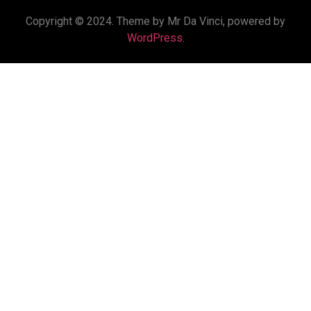
Copyright © 2024. Theme by Mr Da Vinci, powered by
WordPress
.