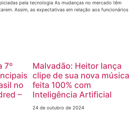
ropiciadas pela tecnologia As mudanças no mercado têm
arem. Assim, as expectativas em relação aos funcionários
a 7º
Malvadão: Heitor lança
incipais
clipe de sua nova música
asil no
feita 100% com
dred –
Inteligência Artificial
24 de outubro de 2024