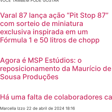
VOCÊ TAMBÉM PODE GOSTAR
Varal 87 lança ação “Pit Stop 87”
com sorteio de miniatura
exclusiva inspirada em um
Fórmula 1 e 50 litros de chopp
Agora é MSP Estúdios: o
reposicionamento da Maurício de
Sousa Produções
Há uma falta de colaboradores c
Marcella Izzo
22 de abril de 2024
18:16