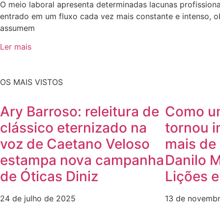
O meio laboral apresenta determinadas lacunas profission
entrado em um fluxo cada vez mais constante e intenso, o
assumem
Ler mais
OS MAIS VISTOS
Ary Barroso: releitura de
Como u
clássico eternizado na
tornou i
voz de Caetano Veloso
mais de 
estampa nova campanha
Danilo 
de Óticas Diniz
Lições 
24 de julho de 2025
13 de novemb