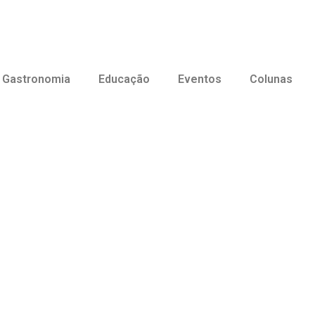
Gastronomia
Educação
Eventos
Colunas