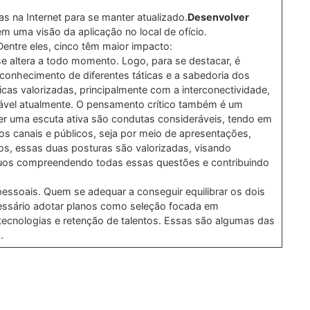
s na Internet para se manter atualizado.
Desenvolver
em uma visão da aplicação no local de ofício.
entre eles, cinco têm maior impacto:
e altera a todo momento. Logo, para se destacar, é
econhecimento de diferentes táticas e a sabedoria dos
ticas valorizadas, principalmente com a interconectividade,
nsável atualmente. O pensamento crítico também é um
 ter uma escuta ativa são condutas consideráveis, tendo em
os canais e públicos, seja por meio de apresentações,
vos, essas duas posturas são valorizadas, visando
íduos compreendendo todas essas questões e contribuindo
pessoais. Quem se adequar a conseguir equilibrar os dois
cessário adotar planos como seleção focada em
tecnologias e retenção de talentos. Essas são algumas das
.