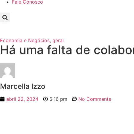
Fale Conosco
Economia e Negócios
,
geral
Há uma falta de colabo
Marcella Izzo
abril 22, 2024
6:16 pm
No Comments