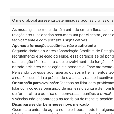
O meio laboral apresenta determinadas lacunas profissiona
As mudanças no mercado têm entrado em um fluxo cada vez
relação aos funcionários assumem um papel central, consid
tecnicamente e com
soft skills
significativas.
Apenas a formação acadêmica não o suficiente
Segundo dados da Abres (Associação Brasileira de Estágios
recrutamento e seleção do Nube, essa carência se dá por 
capacitação técnica para o desenvolvimento da função, alé
notado pela área de seleção é a pandemia. Esse momento 
Pensando por esse lado, apenas cursos e treinamentos teó
ainda é necessária a prática do dia a dia, visando incentiva
Orientação para avaliação
: “apenas ao lidar com problemas
lidar com colegas pensando de maneira distinta e demons
de forma clara e concisa em conversas, reuniões e
e-mails
vivências não encontradas na teoria ou de maneira acadêmi
Dicas para se dar bem nesse novo mercado
Quem está entrando agora no meio laboral pode ter algumas