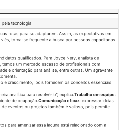
 pela tecnologia
uas rotas para se adaptarem. Assim, as expectativas em
e viés, torna-se frequente a busca por pessoas capacitadas
didatos qualificados. Para Joyce Nery, analista de
lo, temos um mercado escasso de profissionais com
ade e orientação para análise, entre outras. Um agravante
 comenta.
ão e crescimento, pois fornecem os conceitos essenciais,
a analítica para resolvê-lo”, explica.
Trabalho em equipe
:
biente de ocupação.
Comunicação eficaz
: expressar ideias
, de eventos ou projetos também é valioso, pois permite
ontos para amenizar essa lacuna está relacionado com a