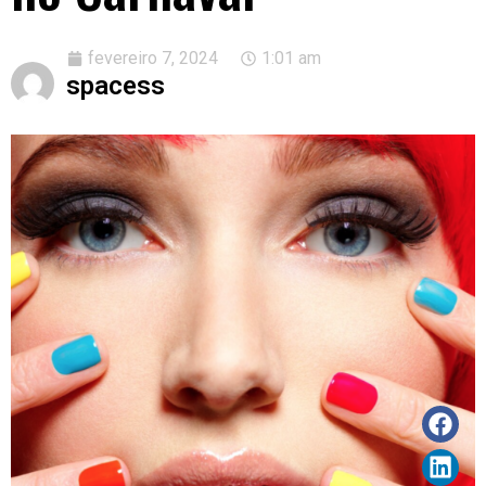
fevereiro 7, 2024
1:01 am
spacess