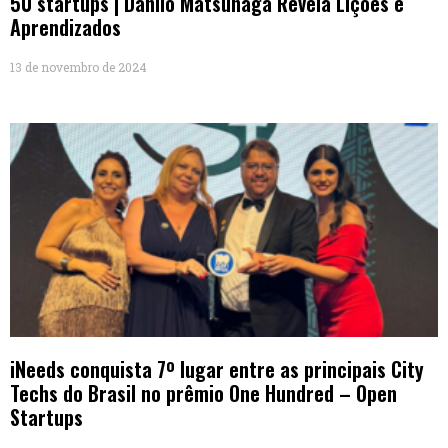
50 startups | Danilo Matsunaga Revela Lições e
Aprendizados
13 de novembro de 2024
iNeeds conquista 7º lugar entre as principais City
Techs do Brasil no prêmio One Hundred – Open
Startups