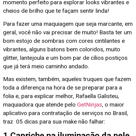
momento perfeito para explorar looks vibrantes e
cheios de brilho que te façam sentir linda!
Para fazer uma maquiagem que seja marcante, em
geral, você não vai precisar de muito! Basta ter um
bom estojo de sombras com cores cintilantes e
vibrantes, alguns batons bem coloridos, muito
glitter, lantejoula e um bom par de cílios postiços
que já terá meio caminho andado.
Mas existem, também, aqueles truques que fazem
toda a diferença na hora de se preparar para a
folia e, para explicar melhor, Rafaella Galisteu,
maquiadora que atende pelo
GetNinjas
, o maior
aplicativo para contratação de serviços no Brasil,
traz 05 dicas para sua make não falhar:
1.Capriche na iluminação da pele