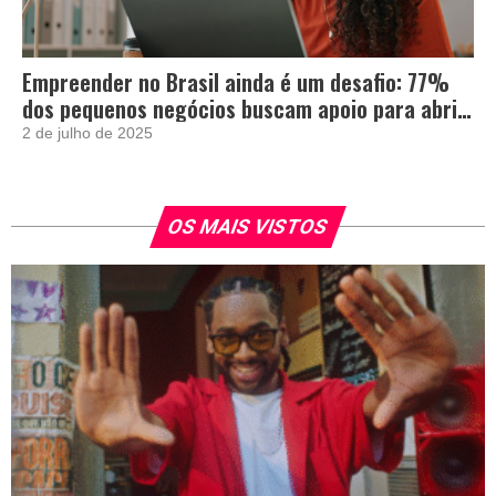
Empreender no Brasil ainda é um desafio: 77%
dos pequenos negócios buscam apoio para abrir
e crescer
2 de julho de 2025
OS MAIS VISTOS