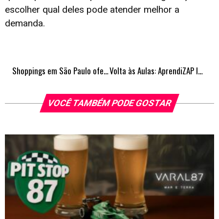
escolher qual deles pode atender melhor a
demanda.
Shoppings em São Paulo oferecem sessões CineMaterna para mães, pais e bebês
Volta às Aulas: AprendiZAP lança nova ferramenta gratuita para auxiliar professores da rede pública
VOCÊ TAMBÉM PODE GOSTAR