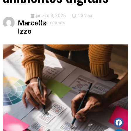
janeiro 3, 2025
1:31 am
Marcella
No Comments
Izzo