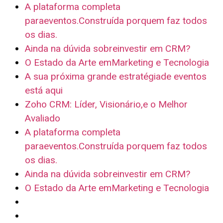
A plataforma completa
para
eventos.
Construída por
quem faz todos
os dias.
Ainda na dúvida sobreinvestir em CRM?
O Estado da Arte emMarketing e Tecnologia
A sua próxima
grande estratégia
de eventos
está aqui
Zoho CRM: Líder, Visionário,e o Melhor
Avaliado
A plataforma completa
para
eventos.
Construída por
quem faz todos
os dias.
Ainda na dúvida sobreinvestir em CRM?
O Estado da Arte emMarketing e Tecnologia