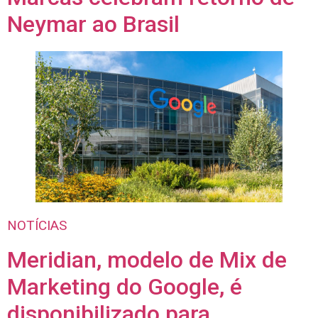
Neymar ao Brasil
NOTÍCIAS
Meridian, modelo de Mix de
Marketing do Google, é
disponibilizado para