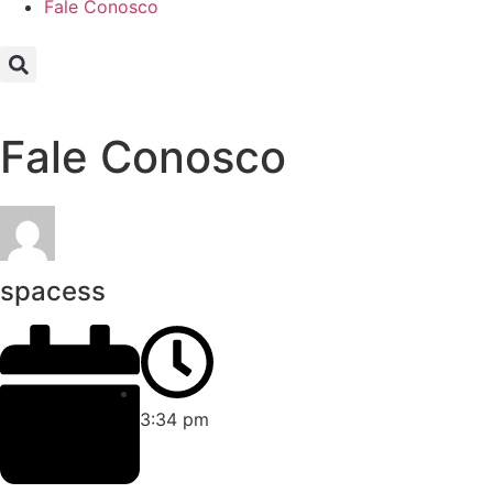
Fale Conosco
Fale Conosco
spacess
3:34 pm