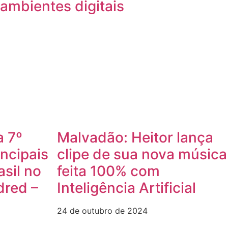
ambientes digitais
a 7º
Malvadão: Heitor lança
incipais
clipe de sua nova música
asil no
feita 100% com
dred –
Inteligência Artificial
24 de outubro de 2024