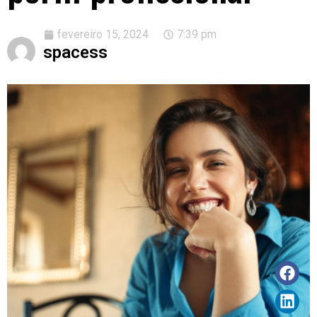
fevereiro 15, 2024
7:39 pm
spacess