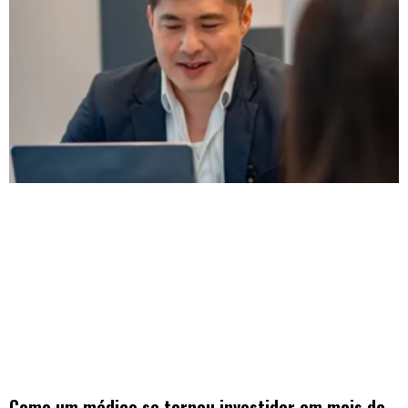
Como um médico se tornou investidor em mais de