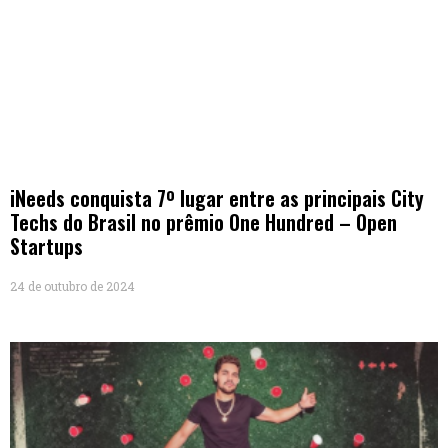
iNeeds conquista 7º lugar entre as principais City
Techs do Brasil no prêmio One Hundred – Open
Startups
24 de outubro de 2024