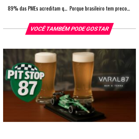
89% das PMEs acreditam que teriam solicitação de crédito aprovada em alguma modalidade, aponta pesquisa da Serasa Experian
Porque brasileiro tem preconceito com viagem de excursão e como isso tem mudado
VOCÊ TAMBÉM PODE GOSTAR