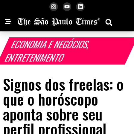
ECONOMIA E NEGÓCIOS
,
ENTRETENIMENTO
Signos dos freelas: o
que o horóscopo
aponta sobre seu
perfil profissional