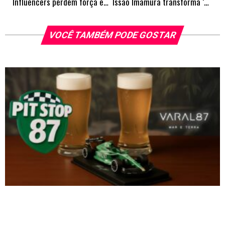
Influencers perdem força entre espectadores que anseiam por “publis realistas”
Issao Imamura transforma ‘Wicked’ em um espetáculo de ilusão e encantamento
VOCÊ TAMBÉM PODE GOSTAR