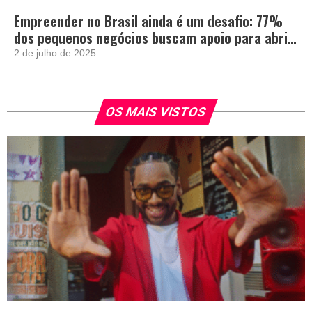
Empreender no Brasil ainda é um desafio: 77%
dos pequenos negócios buscam apoio para abrir
e crescer
2 de julho de 2025
OS MAIS VISTOS