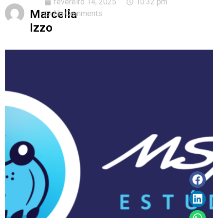
fevereiro 14, 2025
10:32 pm
Marcella
No Comments
Izzo