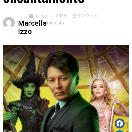
março 17, 2025
10:32 pm
Marcella
No Comments
Izzo