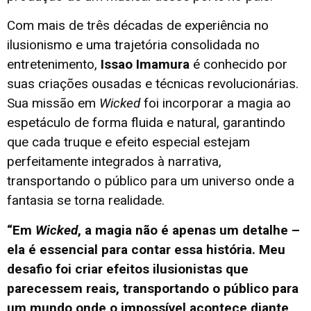
Com mais de três décadas de experiência no
ilusionismo e uma trajetória consolidada no
entretenimento,
Issao Imamura
é conhecido por
suas criações ousadas e técnicas revolucionárias.
Sua missão em
Wicked
foi incorporar a magia ao
espetáculo de forma fluida e natural, garantindo
que cada truque e efeito especial estejam
perfeitamente integrados à narrativa,
transportando o público para um universo onde a
fantasia se torna realidade.
“Em
Wicked
, a magia não é apenas um detalhe –
ela é essencial para contar essa história. Meu
desafio foi criar efeitos ilusionistas que
parecessem reais, transportando o público para
um mundo onde o impossível acontece diante