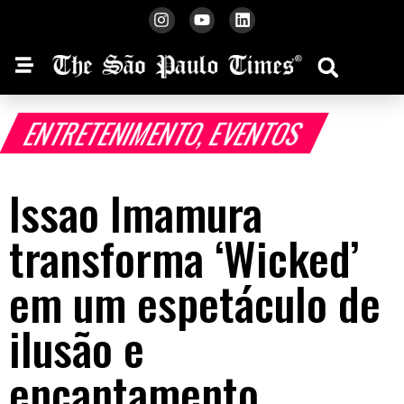
ENTRETENIMENTO
,
EVENTOS
Issao Imamura
transforma ‘Wicked’
em um espetáculo de
ilusão e
encantamento