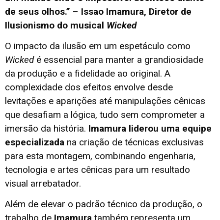
de seus olhos.”
–
Issao Imamura, Diretor de
Ilusionismo do musical
Wicked
O impacto da ilusão em um espetáculo como
Wicked
é essencial para manter a grandiosidade
da produção e a fidelidade ao original. A
complexidade dos efeitos envolve desde
levitações e aparições até manipulações cênicas
que desafiam a lógica, tudo sem comprometer a
imersão da história.
Imamura liderou uma equipe
especializada
na criação de técnicas exclusivas
para esta montagem, combinando engenharia,
tecnologia e artes cênicas para um resultado
visual arrebatador.
Além de elevar o padrão técnico da produção, o
trabalho de
Imamura
também representa um