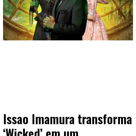
Issao Imamura transforma
‘Wicked’ em um