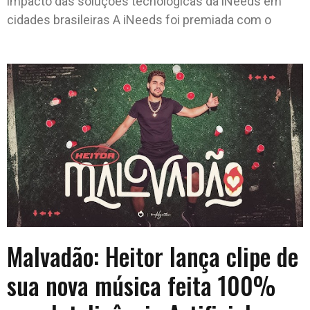
impacto das soluções tecnológicas da iNeeds em
cidades brasileiras A iNeeds foi premiada com o
Malvadão: Heitor lança clipe de
sua nova música feita 100%