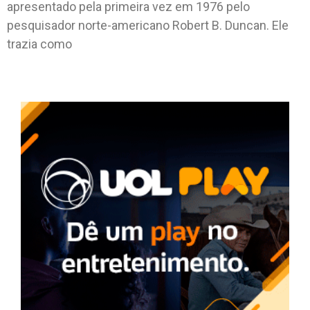
apresentado pela primeira vez em 1976 pelo
pesquisador norte-americano Robert B. Duncan. Ele
trazia como