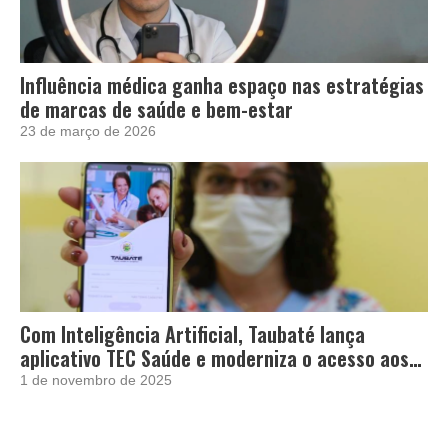
Influência médica ganha espaço nas estratégias
de marcas de saúde e bem-estar
23 de março de 2026
Com Inteligência Artificial, Taubaté lança
aplicativo TEC Saúde e moderniza o acesso aos
serviços de saúde
1 de novembro de 2025