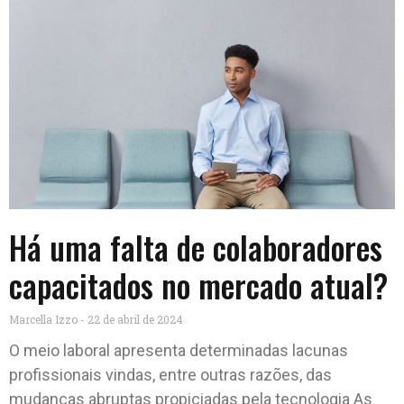
Há uma falta de colaboradores
capacitados no mercado atual?
Marcella Izzo
22 de abril de 2024
O meio laboral apresenta determinadas lacunas
profissionais vindas, entre outras razões, das
mudanças abruptas propiciadas pela tecnologia As