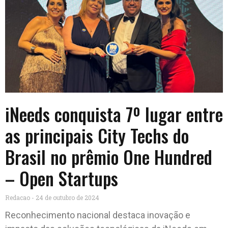
iNeeds conquista 7º lugar entre
as principais City Techs do
Brasil no prêmio One Hundred
– Open Startups
Redacao
24 de outubro de 2024
Reconhecimento nacional destaca inovação e