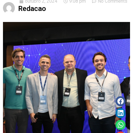
outubro 2, 2024
9:08 pm
No Comments
Redacao