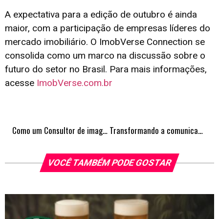
A expectativa para a edição de outubro é ainda
maior, com a participação de empresas líderes do
mercado imobiliário. O ImobVerse Connection se
consolida como um marco na discussão sobre o
futuro do setor no Brasil. Para mais informações,
acesse
ImobVerse.com.br
Como um Consultor de imagem está conquistando o coração e o bolso de empresários em todo país
Transformando a comunicação estratégica em resultados tangíveis
VOCÊ TAMBÉM PODE GOSTAR