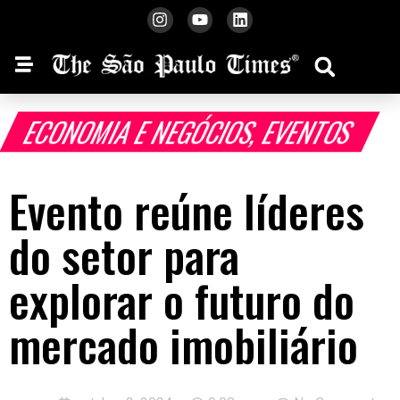
ECONOMIA E NEGÓCIOS
,
EVENTOS
Evento reúne líderes
do setor para
explorar o futuro do
mercado imobiliário