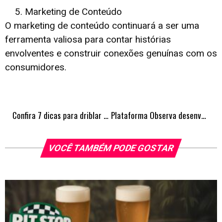
Marketing de Conteúdo
O marketing de conteúdo continuará a ser uma
ferramenta valiosa para contar histórias
envolventes e construir conexões genuínas com os
consumidores.
Confira 7 dicas para driblar a seletividade alimentar infantil
Plataforma Observa desenvolvida pela Sentran ajuda municípios a monitorarem o tráfego de veículos em vias com restrições
VOCÊ TAMBÉM PODE GOSTAR