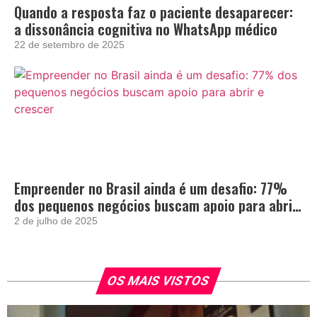
Quando a resposta faz o paciente desaparecer:
a dissonância cognitiva no WhatsApp médico
22 de setembro de 2025
Empreender no Brasil ainda é um desafio: 77%
dos pequenos negócios buscam apoio para abrir
e crescer
2 de julho de 2025
OS MAIS VISTOS