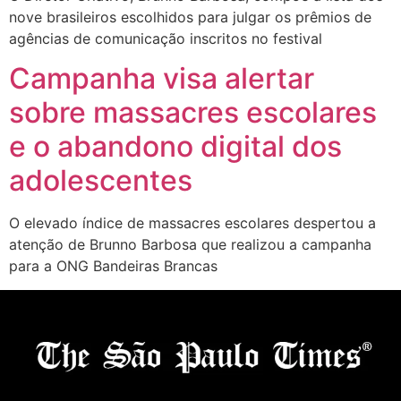
nove brasileiros escolhidos para julgar os prêmios de
agências de comunicação inscritos no festival
Campanha visa alertar
sobre massacres escolares
e o abandono digital dos
adolescentes
O elevado índice de massacres escolares despertou a
atenção de Brunno Barbosa que realizou a campanha
para a ONG Bandeiras Brancas