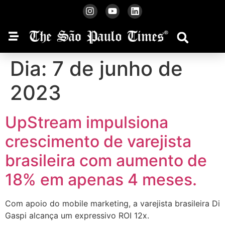
Dia:
7 de junho de
2023
UpStream impulsiona
crescimento de varejista
brasileira com aumento de
18% em apenas 4 meses.
Com apoio do mobile marketing, a varejista brasileira Di
Gaspi alcança um expressivo ROI 12x.