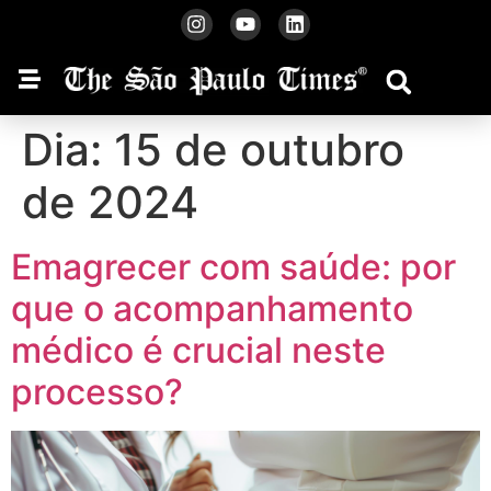
Dia:
15 de outubro
de 2024
Emagrecer com saúde: por
que o acompanhamento
médico é crucial neste
processo?