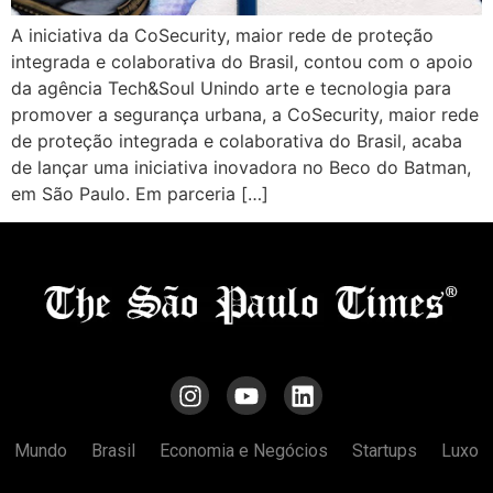
A iniciativa da CoSecurity, maior rede de proteção
integrada e colaborativa do Brasil, contou com o apoio
da agência Tech&Soul Unindo arte e tecnologia para
promover a segurança urbana, a CoSecurity, maior rede
de proteção integrada e colaborativa do Brasil, acaba
de lançar uma iniciativa inovadora no Beco do Batman,
em São Paulo. Em parceria […]
Mundo
Brasil
Economia e Negócios
Startups
Luxo