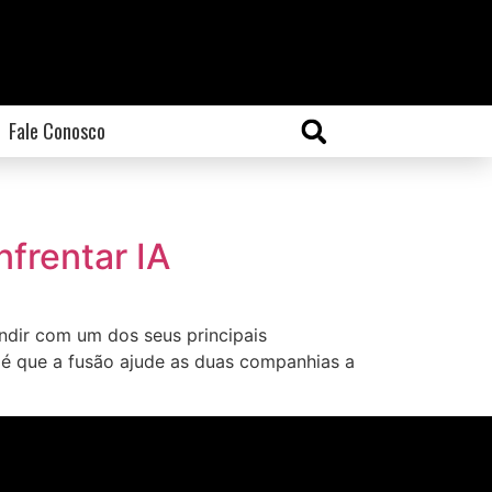
Fale Conosco
frentar IA
ndir com um dos seus principais
a é que a fusão ajude as duas companhias a