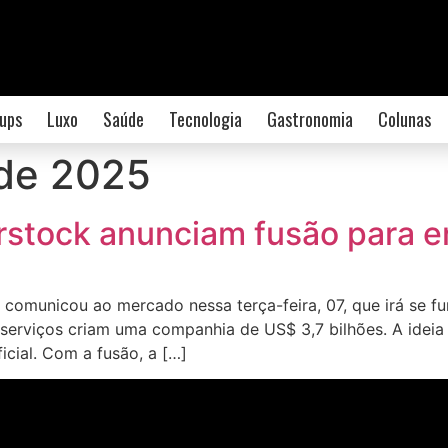
ups
Luxo
Saúde
Tecnologia
Gastronomia
Colunas
de 2025
rstock anunciam fusão para en
comunicou ao mercado nessa terça-feira, 07, que irá se fu
s serviços criam uma companhia de US$ 3,7 bilhões. A idei
icial. Com a fusão, a […]