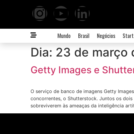
Mundo
Brasil
Negócios
Start
Dia:
23 de março 
Getty Images e Shutte
O serviço de banco de imagens Getty Images 
concorrentes, o Shutterstock. Juntos os doi
sobreviverem às ameaças da inteligência artif