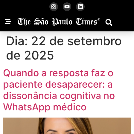
Dia:
22 de setembro
de 2025
Quando a resposta faz o
paciente desaparecer: a
dissonância cognitiva no
WhatsApp médico