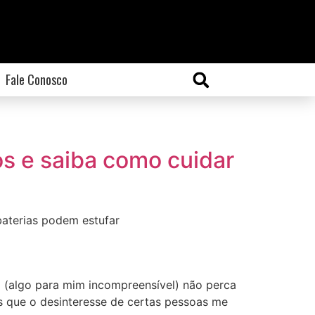
Fale Conosco
os e saiba como cuidar
baterias podem estufar
to (algo para mim incompreensível) não perca
 que o desinteresse de certas pessoas me