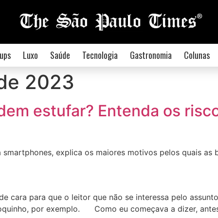
ups
Luxo
Saúde
Tecnologia
Gastronomia
Colunas
 de 2023
dem estufar? Entenda os risc
a smartphones, explica os maiores motivos pelos quais as 
de cara para que o leitor que não se interessa pelo assun
 coquinho, por exemplo. Como eu começava a dizer, antes