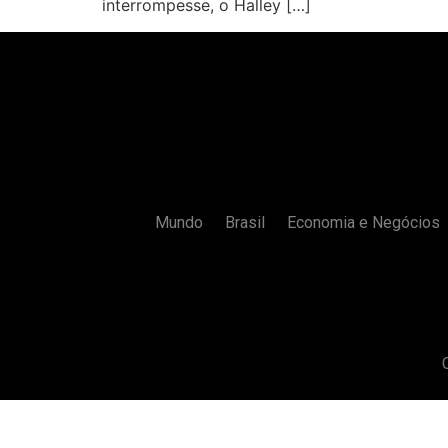
interrompesse, o Halley […]
Mundo
Brasil
Economia e Negócios