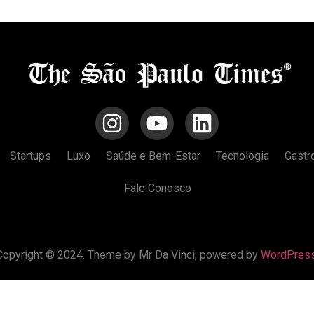
Startups
Luxo
Saúde e Bem-Estar
Tecnologia
Gastr
Fale Conosco
Copyright © 2024. Theme by Mr Da Vinci, powered by
WordPres