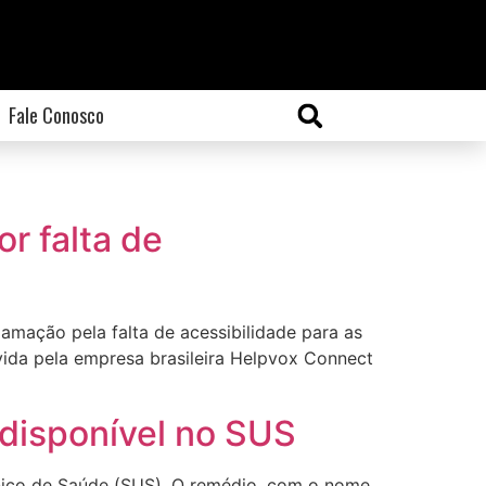
Fale Conosco
r falta de
lamação pela falta de acessibilidade para as
lvida pela empresa brasileira Helpvox Connect
disponível no SUS
nico de Saúde (SUS). O remédio, com o nome