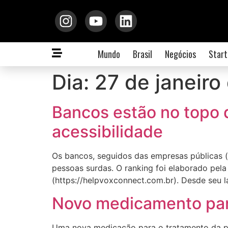
Mundo
Brasil
Negócios
Start
Dia:
27 de janeiro
Bancos estão no topo d
acessibilidade
Os bancos, seguidos das empresas públicas (e
pessoas surdas. O ranking foi elaborado pela
(https://helpvoxconnect.com.br). Desde seu 
Novo medicamento para
Uma nova medicação para o tratamento da pu