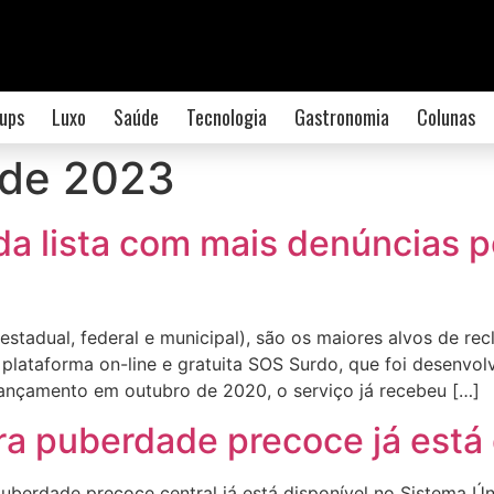
ups
Luxo
Saúde
Tecnologia
Gastronomia
Colunas
 de 2023
a lista com mais denúncias po
stadual, federal e municipal), são os maiores alvos de rec
 plataforma on-line e gratuita SOS Surdo, que foi desenvo
lançamento em outubro de 2020, o serviço já recebeu […]
 puberdade precoce já está 
berdade precoce central já está disponível no Sistema Ú