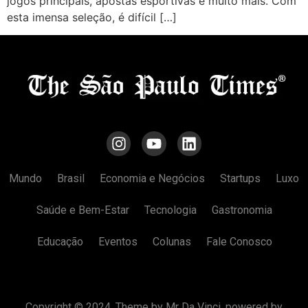
jogos principais, apostas esportivas e muito mais. Com
esta imensa seleção, é difícil […]
Mundo
Brasil
Economia e Negócios
Startups
Luxo
Saúde e Bem-Estar
Tecnologia
Gastronomia
Educação
Eventos
Colunas
Fale Conosco
Copyright © 2024. Theme by Mr Da Vinci, powered by