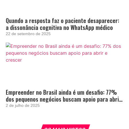
Quando a resposta faz o paciente desaparecer:
a dissonância cognitiva no WhatsApp médico
22 de setembro de 2025
Empreender no Brasil ainda é um desafio: 77%
dos pequenos negócios buscam apoio para abrir
e crescer
2 de julho de 2025