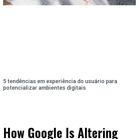
5 tendências em experiência do usuário para
potencializar ambientes digitais
How Google Is Altering