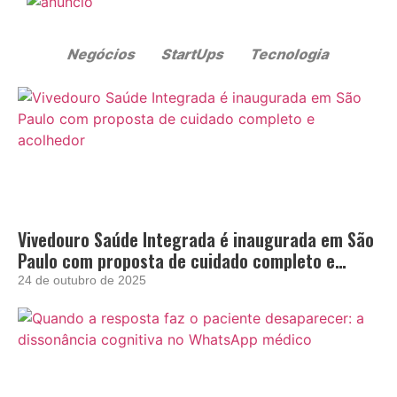
Vivedouro Saúde Integrada é inaugurada em São
Paulo com proposta de cuidado completo e
acolhedor
24 de outubro de 2025