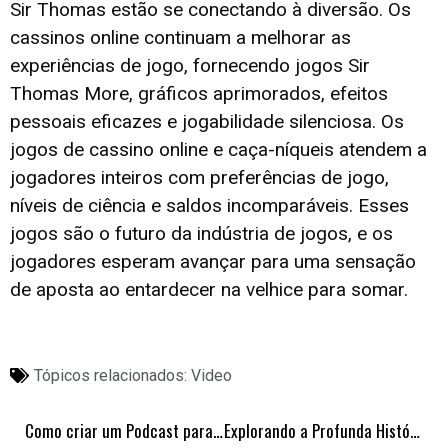
Sir Thomas estão se conectando à diversão.
Os
cassinos online continuam a melhorar as
experiências de jogo, fornecendo jogos Sir
Thomas More, gráficos aprimorados, efeitos
pessoais eficazes e jogabilidade silenciosa.
Os
jogos de cassino online e caça-níqueis atendem a
jogadores inteiros com preferências de jogo,
níveis de ciência e saldos incomparáveis.
Esses
jogos são o futuro da indústria de jogos, e os
jogadores esperam avançar para uma sensação
de aposta ao entardecer na velhice para somar.
Tópicos relacionados:
Video
Como criar um Podcast para sua empresa?
Explorando a Profunda História e Significado das Alianças de Casamento e de Noivado