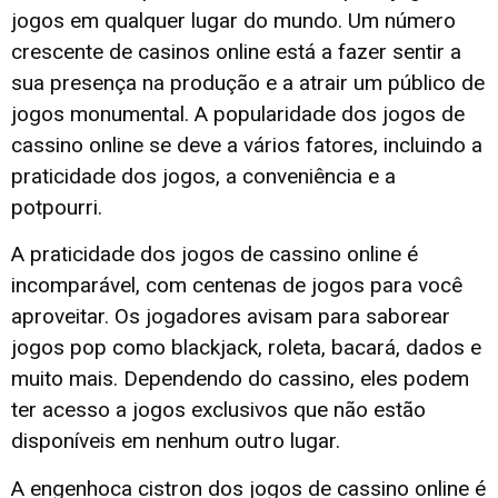
jogos em qualquer lugar do mundo.
Um número
crescente de casinos online está a fazer sentir a
sua presença na produção e a atrair um público de
jogos monumental.
A popularidade dos jogos de
cassino online se deve a vários fatores, incluindo a
praticidade dos jogos, a conveniência e a
potpourri.
A praticidade dos jogos de cassino online é
incomparável, com centenas de jogos para você
aproveitar.
Os jogadores avisam para saborear
jogos pop como blackjack, roleta, bacará, dados e
muito mais.
Dependendo do cassino, eles podem
ter acesso a jogos exclusivos que não estão
disponíveis em nenhum outro lugar.
A engenhoca cistron dos jogos de cassino online é