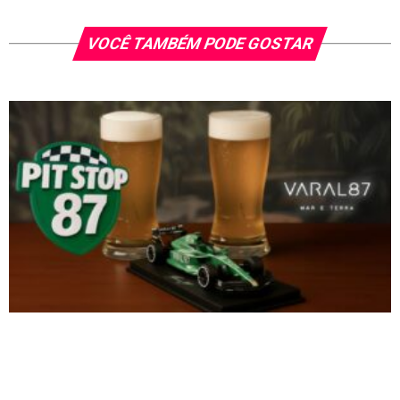
VOCÊ TAMBÉM PODE GOSTAR