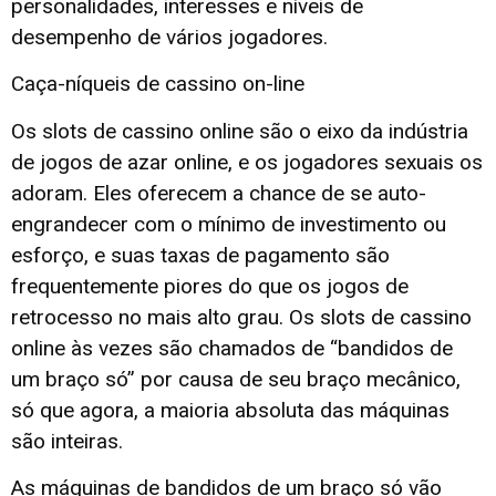
personalidades, interesses e níveis de
desempenho de vários jogadores.
Caça-níqueis de cassino on-line
Os slots de cassino online são o eixo da indústria
de jogos de azar online, e os jogadores sexuais os
adoram.
Eles oferecem a chance de se auto-
engrandecer com o mínimo de investimento ou
esforço, e suas taxas de pagamento são
frequentemente piores do que os jogos de
retrocesso no mais alto grau.
Os slots de cassino
online às vezes são chamados de “bandidos de
um braço só” por causa de seu braço mecânico,
só que agora, a maioria absoluta das máquinas
são inteiras.
As máquinas de bandidos de um braço só vão