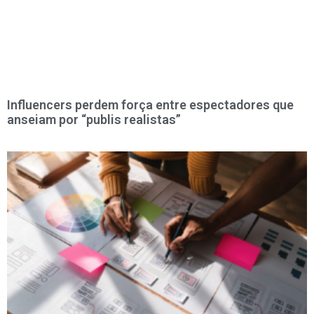
Influencers perdem força entre espectadores que
anseiam por “publis realistas”