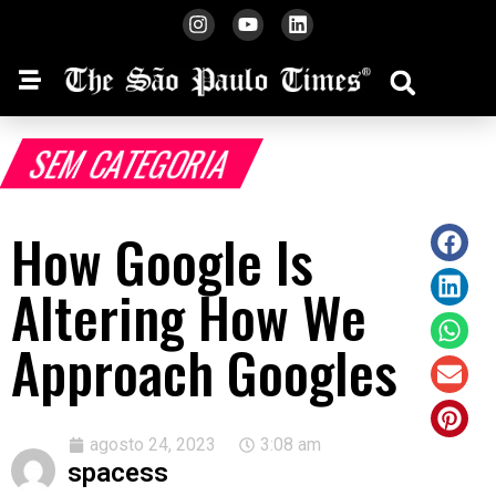
SEM CATEGORIA
How Google Is
Altering How We
Approach Googles
agosto 24, 2023
3:08 am
spacess