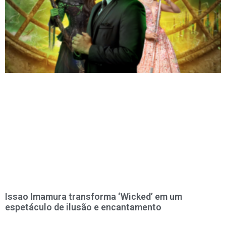
Issao Imamura transforma ‘Wicked’ em um
espetáculo de ilusão e encantamento