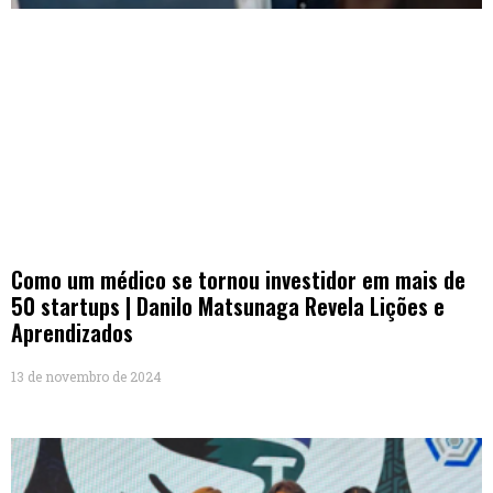
Como um médico se tornou investidor em mais de
50 startups | Danilo Matsunaga Revela Lições e
Aprendizados
13 de novembro de 2024