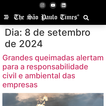
Dia:
8 de setembro
de 2024
Grandes queimadas alertam
para a responsabilidade
civil e ambiental das
empresas