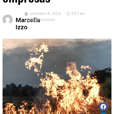
setembro 8, 2024
4:07 am
Marcella
No Comments
Izzo