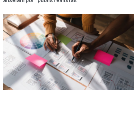
anseiam por “publis realistas”