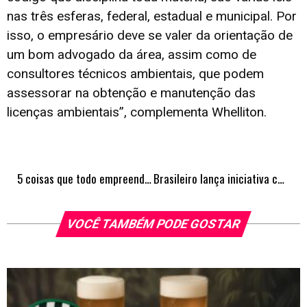
nas três esferas, federal, estadual e municipal. Por
isso, o empresário deve se valer da orientação de
um bom advogado da área, assim como de
consultores técnicos ambientais, que podem
assessorar na obtenção e manutenção das
licenças ambientais”, complementa Whelliton.
5 coisas que todo empreendedor precisa saber antes de abrir uma empresa
Brasileiro lança iniciativa como resposta aos recentes desastres no Brasil
VOCÊ TAMBÉM PODE GOSTAR