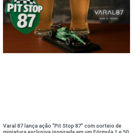
Varal 87 lança ação “Pit Stop 87” com sorteio de
miniatura exclusiva inspirada em um Fórmula 1 e 50