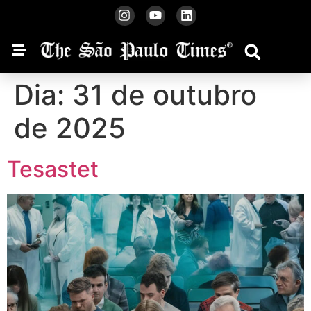
Dia:
31 de outubro
de 2025
Tesastet