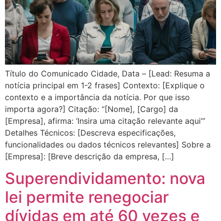
Título do Comunicado Cidade, Data – [Lead: Resuma a
notícia principal em 1-2 frases] Contexto: [Explique o
contexto e a importância da notícia. Por que isso
importa agora?] Citação: “[Nome], [Cargo] da
[Empresa], afirma: ‘Insira uma citação relevante aqui’”
Detalhes Técnicos: [Descreva especificações,
funcionalidades ou dados técnicos relevantes] Sobre a
[Empresa]: [Breve descrição da empresa, […]
Superendividamento: nova
lei permite renegociar
dívidas em até 60 vezes e