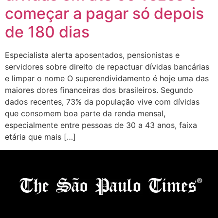
começar a pagar só depois
de 180 dias
Especialista alerta aposentados, pensionistas e
servidores sobre direito de repactuar dívidas bancárias
e limpar o nome O superendividamento é hoje uma das
maiores dores financeiras dos brasileiros. Segundo
dados recentes, 73% da população vive com dívidas
que consomem boa parte da renda mensal,
especialmente entre pessoas de 30 a 43 anos, faixa
etária que mais […]