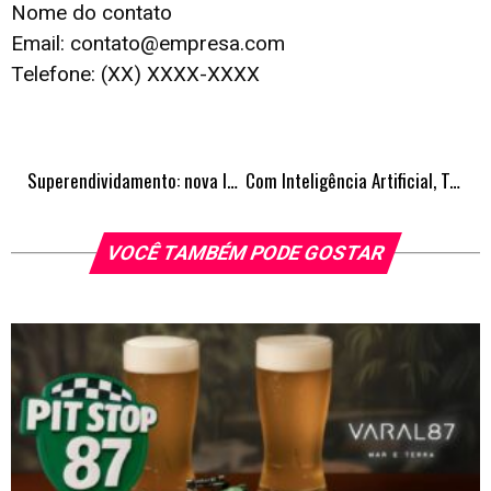
Nome do contato
Email: contato@empresa.com
Telefone: (XX) XXXX-XXXX
Superendividamento: nova lei permite renegociar dívidas em até 60 vezes e começar a pagar só depois de 180 dias
Com Inteligência Artificial, Taubaté lança aplicativo TEC Saúde e moderniza o acesso aos serviços de saúde
VOCÊ TAMBÉM PODE GOSTAR