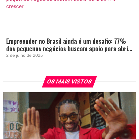
Empreender no Brasil ainda é um desafio: 77%
dos pequenos negócios buscam apoio para abrir
e crescer
2 de julho de 2025
OS MAIS VISTOS