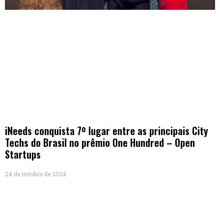
iNeeds conquista 7º lugar entre as principais City
Techs do Brasil no prêmio One Hundred – Open
Startups
24 de outubro de 2024