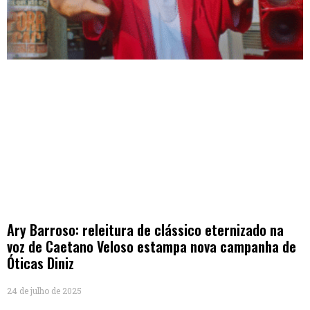
Ary Barroso: releitura de clássico eternizado na
voz de Caetano Veloso estampa nova campanha de
Óticas Diniz
24 de julho de 2025