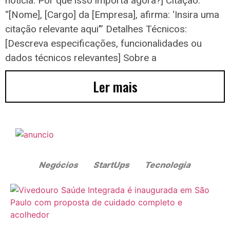
notícia. Por que isso importa agora?] Citação:
“[Nome], [Cargo] da [Empresa], afirma: ‘Insira uma
citação relevante aqui’” Detalhes Técnicos:
[Descreva especificações, funcionalidades ou
dados técnicos relevantes] Sobre a
Ler mais