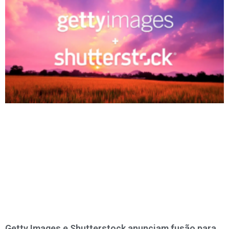
Getty Images e Shutterstock anunciam fusão para