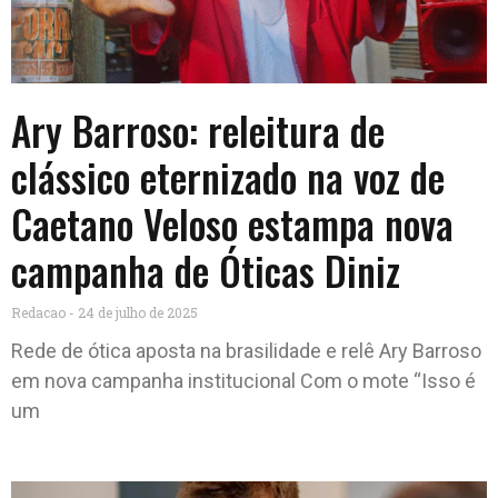
Documentos perdidos,
Fórmula-E, Durabilidade de
Roupas e muito mais
Ary Barroso: releitura de
clássico eternizado na voz de
Caetano Veloso estampa nova
campanha de Óticas Diniz
Redacao
24 de julho de 2025
Rede de ótica aposta na brasilidade e relê Ary Barroso
em nova campanha institucional Com o mote “Isso é
um