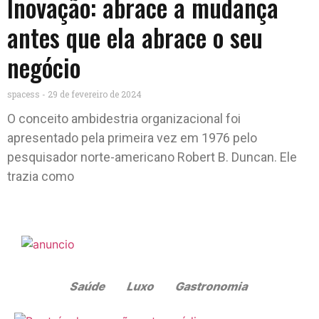
Inovação: abrace a mudança
antes que ela abrace o seu
negócio
spacess
29 de fevereiro de 2024
O conceito ambidestria organizacional foi
apresentado pela primeira vez em 1976 pelo
pesquisador norte-americano Robert B. Duncan. Ele
trazia como