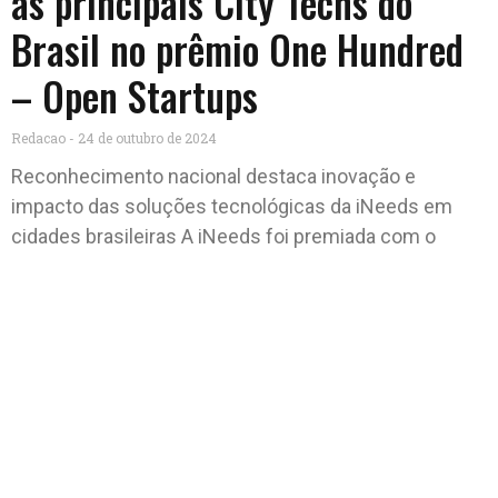
as principais City Techs do
Brasil no prêmio One Hundred
– Open Startups
Redacao
24 de outubro de 2024
Reconhecimento nacional destaca inovação e
impacto das soluções tecnológicas da iNeeds em
cidades brasileiras A iNeeds foi premiada com o