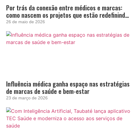
Por trás da conexão entre médicos e marcas:
como nascem os projetos que estão redefinindo
a influência no setor de saúde
26 de maio de 2026
Influência médica ganha espaço nas estratégias
de marcas de saúde e bem-estar
23 de março de 2026