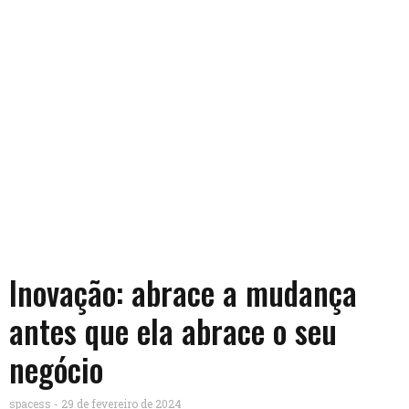
Inovação: abrace a mudança
antes que ela abrace o seu
negócio
spacess
29 de fevereiro de 2024