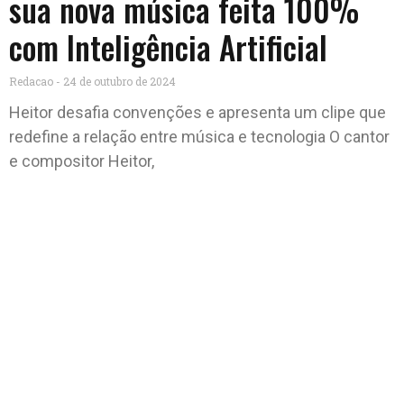
sua nova música feita 100%
com Inteligência Artificial
Redacao
24 de outubro de 2024
Heitor desafia convenções e apresenta um clipe que
redefine a relação entre música e tecnologia O cantor
e compositor Heitor,