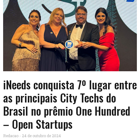
iNeeds conquista 7º lugar entre
as principais City Techs do
Brasil no prêmio One Hundred
– Open Startups
Redacao
24 de outubro de 2024