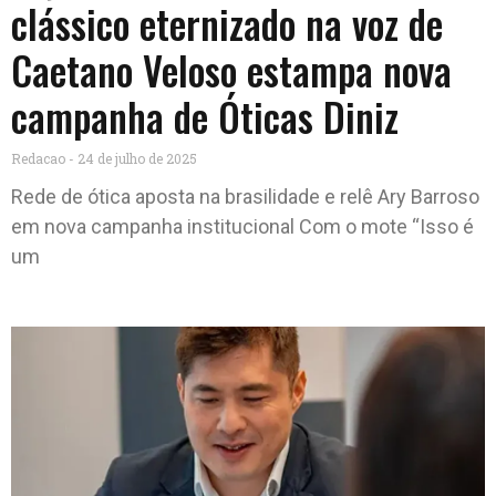
clássico eternizado na voz de
Caetano Veloso estampa nova
campanha de Óticas Diniz
Redacao
24 de julho de 2025
Rede de ótica aposta na brasilidade e relê Ary Barroso
em nova campanha institucional Com o mote “Isso é
um