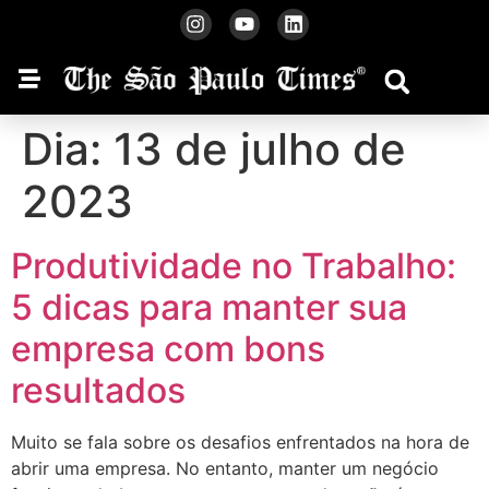
Dia:
13 de julho de
2023
Produtividade no Trabalho:
5 dicas para manter sua
empresa com bons
resultados
Muito se fala sobre os desafios enfrentados na hora de
abrir uma empresa. No entanto, manter um negócio