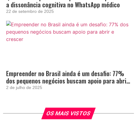
a dissonância cognitiva no WhatsApp médico
22 de setembro de 2025
Empreender no Brasil ainda é um desafio: 77%
dos pequenos negócios buscam apoio para abrir
e crescer
2 de julho de 2025
OS MAIS VISTOS