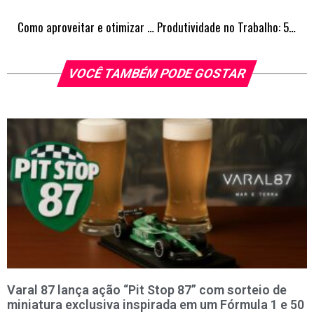
Como aproveitar e otimizar os ambientes em aptos pequenos
Produtividade no Trabalho: 5 dicas para manter sua empresa com bons resultados
VOCÊ TAMBÉM PODE GOSTAR
Varal 87 lança ação “Pit Stop 87” com sorteio de
miniatura exclusiva inspirada em um Fórmula 1 e 50