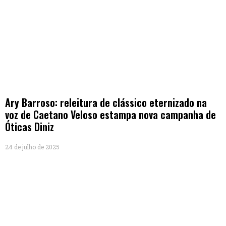
Ary Barroso: releitura de clássico eternizado na
voz de Caetano Veloso estampa nova campanha de
Óticas Diniz
24 de julho de 2025