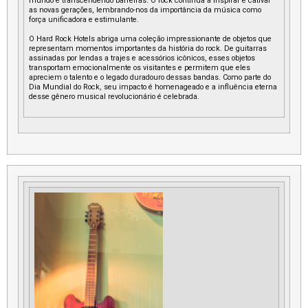
mundo e transcendendo barreiras. O rock continua a inspirar e cativar
as novas gerações, lembrando-nos da importância da música como
força unificadora e estimulante.
O Hard Rock Hotels abriga uma coleção impressionante de objetos que
representam momentos importantes da história do rock. De guitarras
assinadas por lendas a trajes e acessórios icônicos, esses objetos
transportam emocionalmente os visitantes e permitem que eles
apreciem o talento e o legado duradouro dessas bandas. Como parte do
Dia Mundial do Rock, seu impacto é homenageado e a influência eterna
desse gênero musical revolucionário é celebrada.