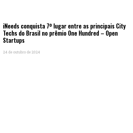
iNeeds conquista 7º lugar entre as principais City
Techs do Brasil no prêmio One Hundred – Open
Startups
24 de outubro de 2024