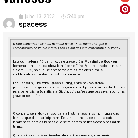
julho 13, 2023
5:40 pm
spacess
O rock comemora seu dia mundial neste 13 de julho. Por que é
comemorado neste dia e quais são as bandas que marcaram a história?
Esta quinta-feira, 13 de julho, celebra-se o
Dia Mundial do Rock
em
homenagem ao mega show beneficente “Live Aid”, realizado no mesmo
dia em 1985, no qual se apresentaram as maiores e mais
emblemáticas bandas de rock do momento.
Led Zeppelin, The Who, Queen e Sting, entre muitos outros,
participaram da grande apresentação com o objetivo de arrecadar fundos
para beneficiar a Somália e a Etiópia, dois países que passavam por uma
grave crise de fome.
O concerto sem dúvida ficou para a história, assim como muitas das
bandas que dele participaram. De uma forma ou de outra, a data
também celebra as bandas que se tornaram míticas com o passar do
tempo.
Quais são as míticas bandas de rock e seus objetos mais