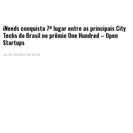
iNeeds conquista 7º lugar entre as principais City
Techs do Brasil no prêmio One Hundred – Open
Startups
24 de outubro de 2024