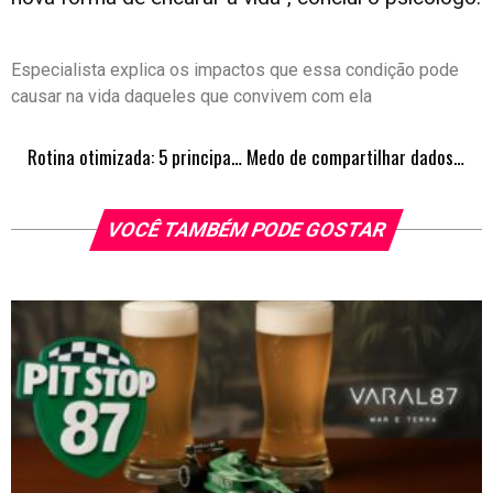
Especialista explica os impactos que essa condição pode
causar na vida daqueles que convivem com ela
Rotina otimizada: 5 principais inteligências artificiais que facilitam as tarefas do dia a dia
Medo de compartilhar dados? Saiba que a conexão bancária pode te ajudar a conseguir empréstimos
VOCÊ TAMBÉM PODE GOSTAR