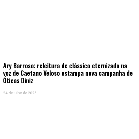
Ary Barroso: releitura de clássico eternizado na
voz de Caetano Veloso estampa nova campanha de
Óticas Diniz
24 de julho de 2025