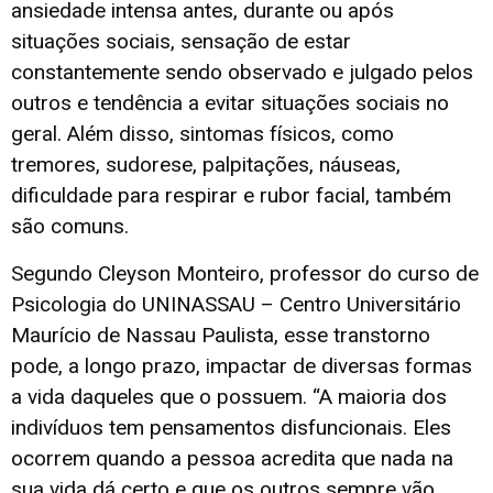
ansiedade intensa antes, durante ou após
situações sociais, sensação de estar
constantemente sendo observado e julgado pelos
outros e tendência a evitar situações sociais no
geral. Além disso, sintomas físicos, como
tremores, sudorese, palpitações, náuseas,
dificuldade para respirar e rubor facial, também
são comuns.
Segundo Cleyson Monteiro, professor do curso de
Psicologia do UNINASSAU – Centro Universitário
Maurício de Nassau Paulista, esse transtorno
pode, a longo prazo, impactar de diversas formas
a vida daqueles que o possuem. “A maioria dos
indivíduos tem pensamentos disfuncionais. Eles
ocorrem quando a pessoa acredita que nada na
sua vida dá certo e que os outros sempre vão