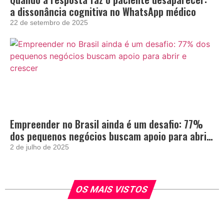
a dissonância cognitiva no WhatsApp médico
22 de setembro de 2025
Empreender no Brasil ainda é um desafio: 77%
dos pequenos negócios buscam apoio para abrir
e crescer
2 de julho de 2025
OS MAIS VISTOS