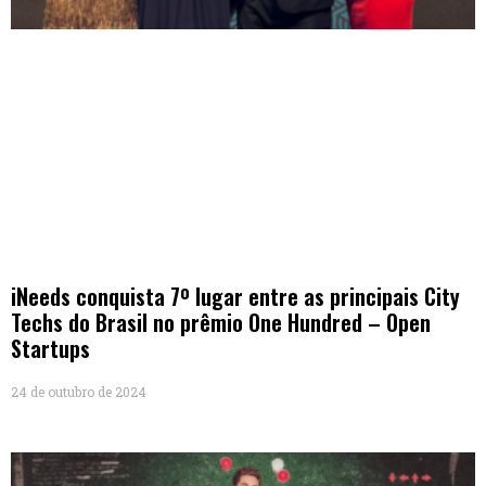
iNeeds conquista 7º lugar entre as principais City
Techs do Brasil no prêmio One Hundred – Open
Startups
24 de outubro de 2024