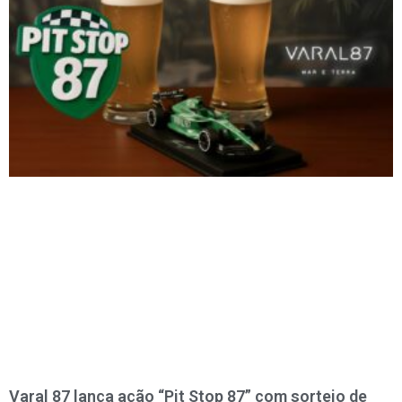
Varal 87 lança ação “Pit Stop 87” com sorteio de