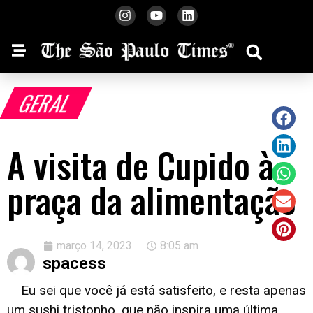
GERAL
A visita de Cupido à
praça da alimentação
março 14, 2023
8:05 am
spacess
Eu sei que você já está satisfeito, e resta apenas
um sushi tristonho, que não inspira uma última