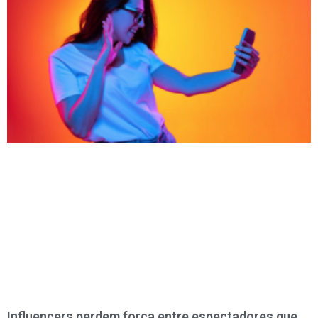
Influencers perdem força entre espectadores que