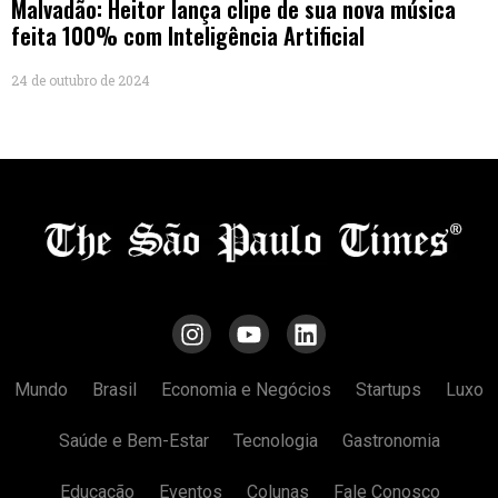
Malvadão: Heitor lança clipe de sua nova música
feita 100% com Inteligência Artificial
24 de outubro de 2024
Mundo
Brasil
Economia e Negócios
Startups
Luxo
Saúde e Bem-Estar
Tecnologia
Gastronomia
Educação
Eventos
Colunas
Fale Conosco