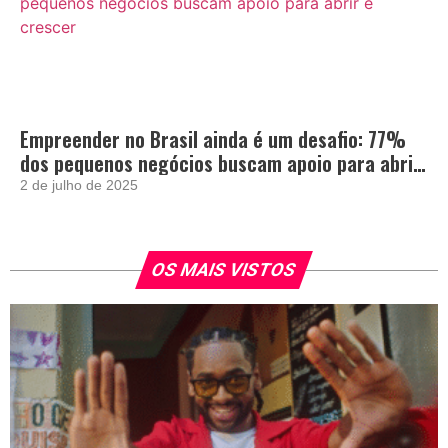
Empreender no Brasil ainda é um desafio: 77%
dos pequenos negócios buscam apoio para abrir
e crescer
2 de julho de 2025
OS MAIS VISTOS