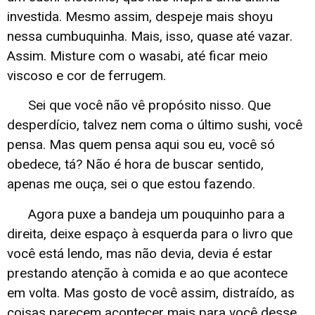
investida. Mesmo assim, despeje mais shoyu
nessa cumbuquinha. Mais, isso, quase até vazar.
Assim. Misture com o wasabi, até ficar meio
viscoso e cor de ferrugem.
Sei que você não vê propósito nisso. Que
desperdício, talvez nem coma o último sushi, você
pensa. Mas quem pensa aqui sou eu, você só
obedece, tá? Não é hora de buscar sentido,
apenas me ouça, sei o que estou fazendo.
Agora puxe a bandeja um pouquinho para a
direita, deixe espaço à esquerda para o livro que
você está lendo, mas não devia, devia é estar
prestando atenção à comida e ao que acontece
em volta. Mas gosto de você assim, distraído, as
coisas parecem acontecer mais para você desse