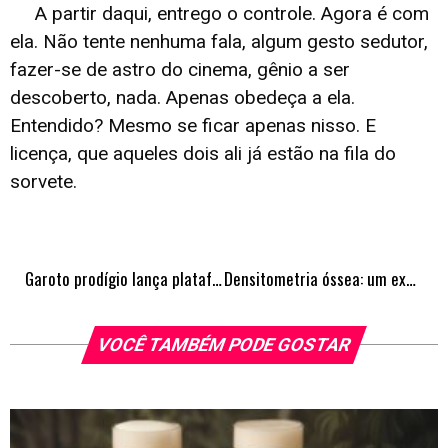
A partir daqui, entrego o controle. Agora é com
ela. Não tente nenhuma fala, algum gesto sedutor,
fazer-se de astro do cinema, gênio a ser
descoberto, nada. Apenas obedeça a ela.
Entendido? Mesmo se ficar apenas nisso. E
licença, que aqueles dois ali já estão na fila do
sorvete.
Garoto prodígio lança plataforma contra fraudes e golpes em criptomoedas
Densitometria óssea: um exame fundamental para as mulheres
VOCÊ TAMBÉM PODE GOSTAR