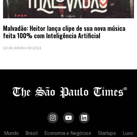
Malvadão: Heitor lança clipe de sua nova música
feita 100% com Inteligência Artificial
24 de outubro de 2024
Mundo
Brasil
Economia e Negócios
Startups
Luxo