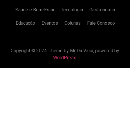
Saúde e Bem-Estar
Tecnologia
Gastronomia
Educação
Eventos
Colunas
Fale Conosco
Copyright © 2024. Theme by Mr Da Vinci, powered by
WordPress
.