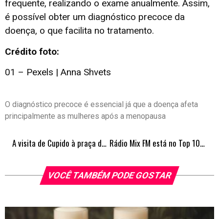
frequente, realizando o exame anualmente. Assim,
é possível obter um diagnóstico precoce da
doença, o que facilita no tratamento.
Crédito foto:
01 – Pexels | Anna Shvets
O diagnóstico precoce é essencial já que a doença afeta
principalmente as mulheres após a menopausa
A visita de Cupido à praça da alimentação
Rádio Mix FM está no Top 10 das rádios que mais tiveram evolução em alcance máximo
VOCÊ TAMBÉM PODE GOSTAR