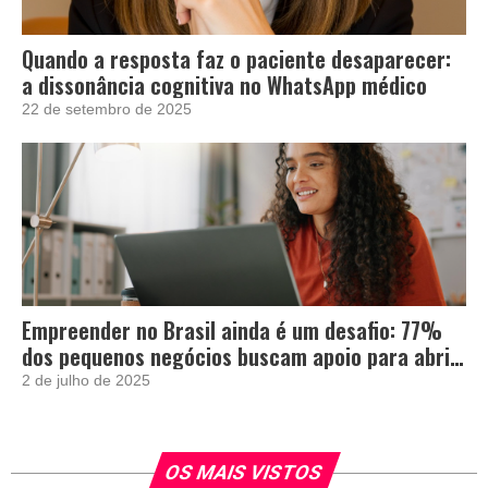
Quando a resposta faz o paciente desaparecer:
a dissonância cognitiva no WhatsApp médico
22 de setembro de 2025
Empreender no Brasil ainda é um desafio: 77%
dos pequenos negócios buscam apoio para abrir
e crescer
2 de julho de 2025
OS MAIS VISTOS