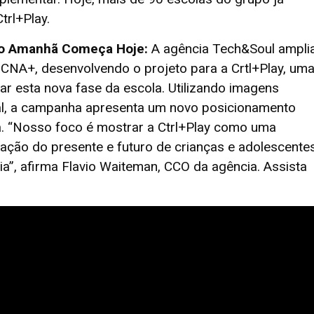
rl+Play.
do Amanhã Começa Hoje:
A agência Tech&Soul ampli
CNA+, desenvolvendo o projeto para a Crtl+Play, um
 esta nova fase da escola. Utilizando imagens
icial, a campanha apresenta um novo posicionamento
ca. “Nosso foco é mostrar a Ctrl+Play como uma
mação do presente e futuro de crianças e adolescente
a”, afirma Flavio Waiteman, CCO da agência. Assista