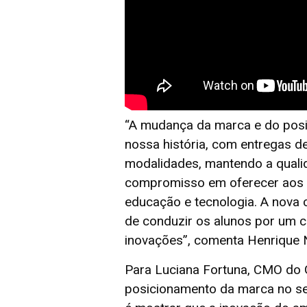
“A mudança da marca e do posic
nossa história, com entregas 
modalidades, mantendo a quali
compromisso em oferecer aos 
educação e tecnologia. A nova
de conduzir os alunos por um ca
inovações”, comenta Henrique N
Para Luciana Fortuna, CMO do 
posicionamento da marca no s