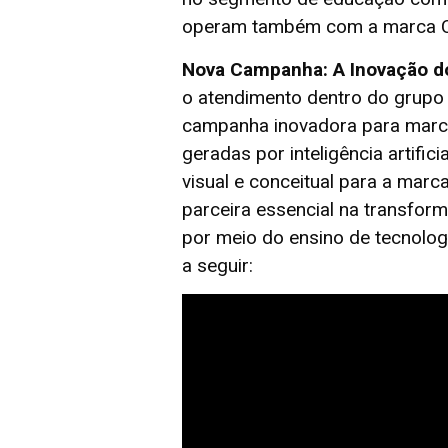
operam também com a marca Ct
Nova Campanha: A Inovação 
o atendimento dentro do grupo 
campanha inovadora para marcar
geradas por inteligência artif
visual e conceitual para a mar
parceira essencial na transfor
por meio do ensino de tecnologi
a seguir: