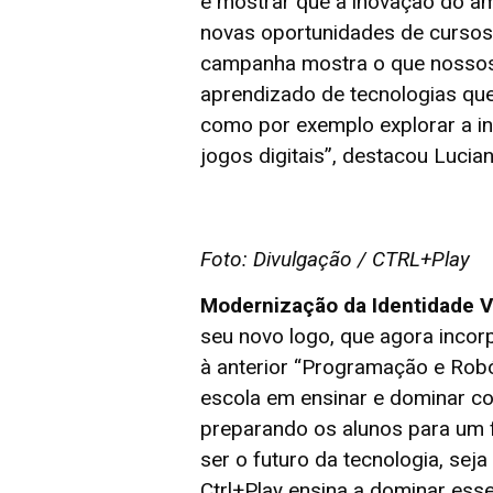
é mostrar que a inovação do a
novas oportunidades de cursos
campanha mostra o que nossos 
aprendizado de tecnologias que 
como por exemplo explorar a inte
jogos digitais”, destacou Lucian
Foto: Divulgação / CTRL+Play
Modernização da Identidade Vi
seu novo logo, que agora incorp
à anterior “Programação e Rob
escola em ensinar e dominar c
preparando os alunos para um f
ser o futuro da tecnologia, seja 
Ctrl+Play ensina a dominar es