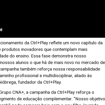
ionamento da Ctrl+Play reflete um novo capítulo da
de produtos inovadores que contemplam mais
dade do ensino. Essa fase demonstra nosso
nossos alunos o que há de mais novo no mercado de
 campanha também reforça nossa responsabilidade
minho profissional e multidisciplinar, aliado às
óbrega, fundador da Ctrl+Play.
Grupo CNA+, a campanha da Ctrl+Play reforça o
egmento de educação complementar. “Nosso objetiv