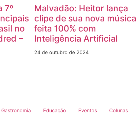
a 7º
Malvadão: Heitor lança
incipais
clipe de sua nova música
asil no
feita 100% com
dred –
Inteligência Artificial
24 de outubro de 2024
Gastronomia
Educação
Eventos
Colunas