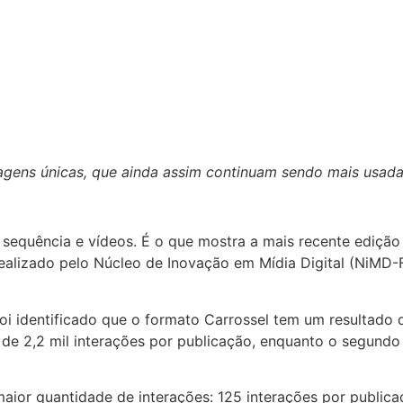
gens únicas, que ainda assim continuam sendo mais usada
sequência e vídeos. É o que mostra a mais recente ediçã
 realizado pelo Núcleo de Inovação em Mídia Digital (NiMD
foi identificado que o formato Carrossel tem um resultado
 de 2,2 mil interações por publicação, enquanto o segundo f
aior quantidade de interações: 125 interações por publica