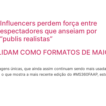
Influencers perdem força entre
espectadores que anseiam por
“publis realistas”
LIDAM COMO FORMATOS DE MAI
agens únicas, que ainda assim continuam sendo mais usad
É o que mostra a mais recente edição do #MS360FAAP, est