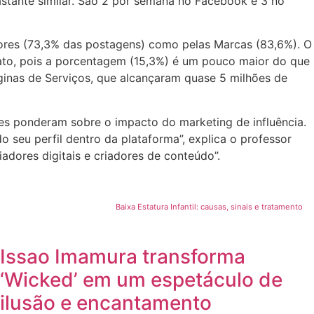
tante similar. São 2 por semana no Facebook e 3 no
dores (73,3% das postagens) como pelas Marcas (83,6%). O
ato, pois a porcentagem (15,3%) é um pouco maior do que
ginas de Serviços, que alcançaram quase 5 milhões de
res ponderam sobre o impacto do marketing de influência.
eu perfil dentro da plataforma”, explica o professor
dores digitais e criadores de conteúdo”.
Baixa Estatura Infantil: causas, sinais e tratamento
Issao Imamura transforma
‘Wicked’ em um espetáculo de
ilusão e encantamento