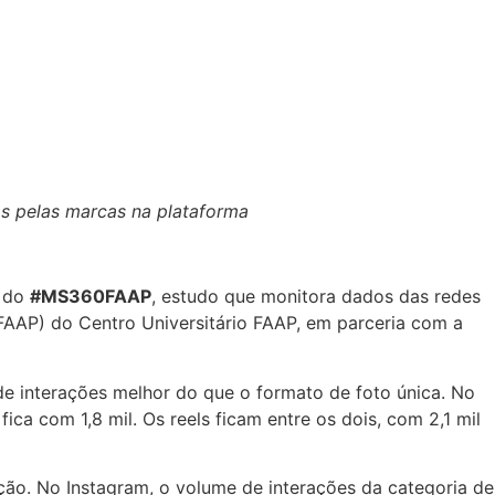
s pelas marcas na plataforma
o do
#MS360FAAP
, estudo que monitora dados das redes
-FAAP) do Centro Universitário FAAP, em parceria com a
 de interações melhor do que o formato de foto única. No
ica com 1,8 mil. Os reels ficam entre os dois, com 2,1 mil
ção. No Instagram, o volume de interações da categoria de