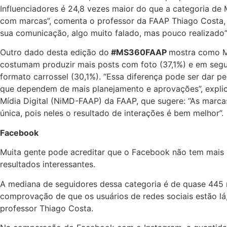
Influenciadores é 24,8 vezes maior do que a categoria de
com marcas”, comenta o professor da FAAP Thiago Costa,
sua comunicação, algo muito falado, mas pouco realizado”
Outro dado desta edição do
#MS360FAAP
mostra como Ma
costumam produzir mais posts com foto (37,1%) e em segun
formato carrossel (30,1%). “Essa diferença pode ser dar pe
que dependem de mais planejamento e aprovações”, explic
Mídia Digital (NiMD-FAAP) da FAAP, que sugere: “As marca
única, pois neles o resultado de interações é bem melhor”.
Facebook
Muita gente pode acreditar que o Facebook não tem mais
resultados interessantes.
A mediana de seguidores dessa categoria é de quase 445 m
comprovação de que os usuários de redes sociais estão lá,
professor Thiago Costa.