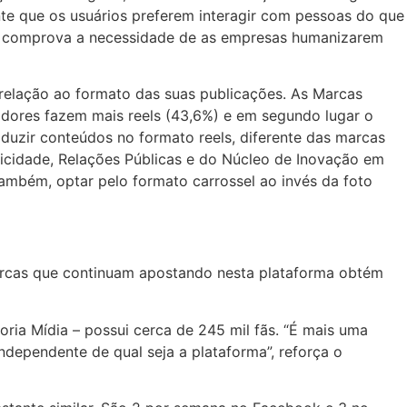
nte que os usuários preferem interagir com pessoas do que
o comprova a necessidade de as empresas humanizarem
relação ao formato das suas publicações. As Marcas
adores fazem mais reels (43,6%) e em segundo lugar o
roduzir conteúdos no formato reels, diferente das marcas
icidade, Relações Públicas e do Núcleo de Inovação em
ambém, optar pelo formato carrossel ao invés da foto
arcas que continuam apostando nesta plataforma obtém
ria Mídia – possui cerca de 245 mil fãs. “É mais uma
ndependente de qual seja a plataforma”, reforça o