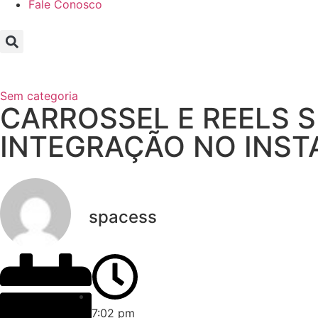
Fale Conosco
Sem categoria
CARROSSEL E REELS 
INTEGRAÇÃO NO INS
spacess
7:02 pm