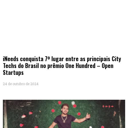
iNeeds conquista 7º lugar entre as principais City
Techs do Brasil no prêmio One Hundred – Open
Startups
24 de outubro de 2024