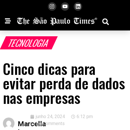
TECNOLOGIA
Cinco dicas para
evitar perda de dados
nas empresas
junho 24, 2024
6:12 pm
Marcella
No Comments