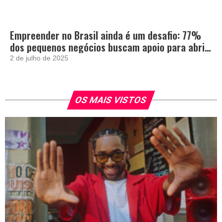
Empreender no Brasil ainda é um desafio: 77%
dos pequenos negócios buscam apoio para abrir
e crescer
2 de julho de 2025
OS MAIS VISTOS