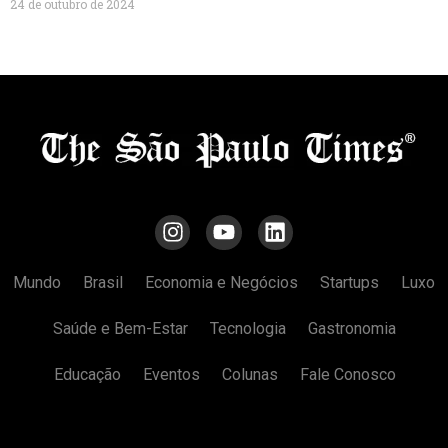
24 de outubro de 2024
Mundo
Brasil
Economia e Negócios
Startups
Luxo
Saúde e Bem-Estar
Tecnologia
Gastronomia
Educação
Eventos
Colunas
Fale Conosco