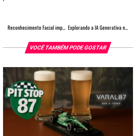
Reconhecimento Facial impulsiona crescimento do setor de segurança eletrônica
Explorando a IA Generativa nas empresas e aumentando a sua vantagem competitiva no mercado
VOCÊ TAMBÉM PODE GOSTAR