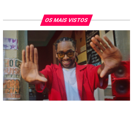
OS MAIS VISTOS