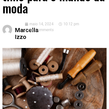
moda
maio 14, 2024
10:12 pm
Marcella
No Comments
Izzo