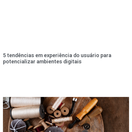
5 tendências em experiência do usuário para
potencializar ambientes digitais