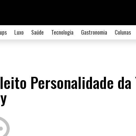
ups
Luxo
Saúde
Tecnologia
Gastronomia
Colunas
eleito Personalidade da
my