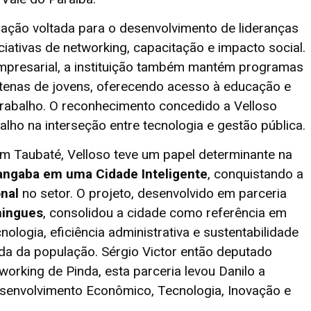
ação voltada para o desenvolvimento de lideranças
iativas de networking, capacitação e impacto social.
mpresarial, a instituição também mantém programas
ntenas de jovens, oferecendo acesso à educação e
rabalho. O reconhecimento concedido a Velloso
alho na interseção entre tecnologia e gestão pública.
em Taubaté, Velloso teve um papel determinante na
ngaba em uma Cidade Inteligente
, conquistando a
onal
no setor. O projeto, desenvolvido em parceria
mingues
, consolidou a cidade como referência em
ologia, eficiência administrativa e sustentabilidade
ida da população. Sérgio Victor então deputado
rking de Pinda, esta parceria levou Danilo a
senvolvimento Econômico, Tecnologia, Inovação e