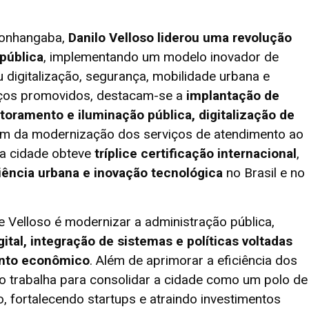
monhangaba,
Danilo Velloso liderou uma revolução
pública
, implementando um modelo inovador de
 digitalização, segurança, mobilidade urbana e
anços promovidos, destacam-se a
implantação de
toramento e iluminação pública, digitalização de
lém da modernização dos serviços de atendimento ao
 a cidade obteve
tríplice certificação internacional
,
iência urbana e inovação tecnológica
no Brasil e no
e Velloso é modernizar a administração pública,
ital, integração de sistemas e políticas voltadas
ento econômico
. Além de aprimorar a eficiência dos
io trabalha para consolidar a cidade como um polo de
 fortalecendo startups e atraindo investimentos