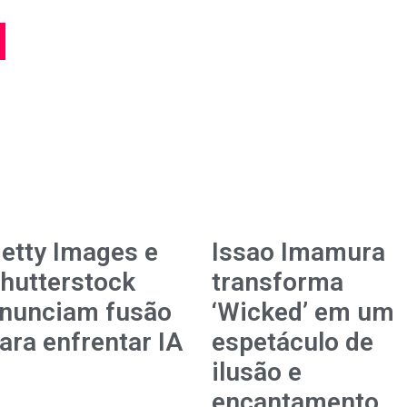
etty Images e
Issao Imamura
hutterstock
transforma
nunciam fusão
‘Wicked’ em um
ara enfrentar IA
espetáculo de
ilusão e
encantamento