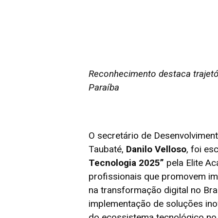
Reconhecimento destaca trajetór
Paraíba
O secretário de Desenvolvimen
Taubaté,
Danilo Velloso
, foi es
Tecnologia 2025”
pela Elite Ac
profissionais que promovem imp
na transformação digital no Bra
implementação de soluções inov
do ecossistema tecnológico no 