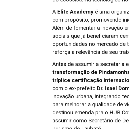
A
Elite Academy
é uma organiz
com propósito, promovendo inic
Além de fomentar a inovação e
sociais que já beneficiaram ce
oportunidades no mercado de t
reforça a relevância de seu trab
Antes de assumir a secretaria 
transformação de Pindamonha
tríplice certificação internaci
com o ex-prefeito
Dr. Isael Do
inovação urbana, integrando tecn
para melhorar a qualidade de v
destinou emenda pra o HUB Cowo
assumir como Secretário de De
Turismo de Taubaté.