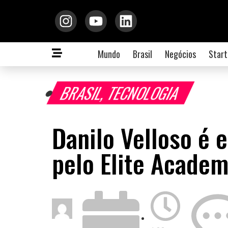
Mundo
Brasil
Negócios
Start
BRASIL
,
TECNOLOGIA
Danilo Velloso é 
pelo Elite Acade