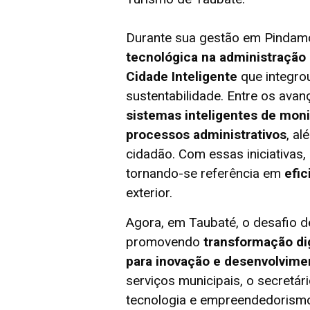
Durante sua gestão em Pinda
tecnológica na administração 
Cidade Inteligente
que integrou
sustentabilidade. Entre os av
sistemas inteligentes de moni
processos administrativos
, a
cidadão. Com essas iniciativas,
tornando-se referência em
efic
exterior.
Agora, em Taubaté, o desafio d
promovendo
transformação dig
para inovação e desenvolvim
serviços municipais, o secretár
tecnologia e empreendedorismo,