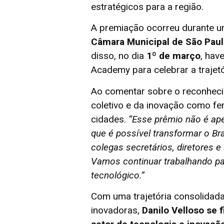
estratégicos para a região.
A premiação ocorreu durante 
Câmara Municipal de São Paul
disso, no dia
1º de março
, hav
Academy para celebrar a traje
Ao comentar sobre o reconhecim
coletivo e da inovação como fe
cidades.
“Esse prêmio não é ap
que é possível transformar o Br
colegas secretários, diretores 
Vamos continuar trabalhando pa
tecnológico.”
Com uma trajetória consolidada
inovadoras,
Danilo Velloso se 