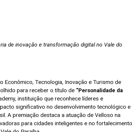
ia de inovação e transformação digital no Vale do
to Econômico, Tecnologia, Inovação e Turismo de
colhido para receber o título de
“Personalidade da
ademy, instituição que reconhece líderes e
acto significativo no desenvolvimento tecnológico e
sil. A premiação destaca a atuação de Velloso na
adoras para cidades inteligentes e no fortaleciment
Vale do Paraíba.