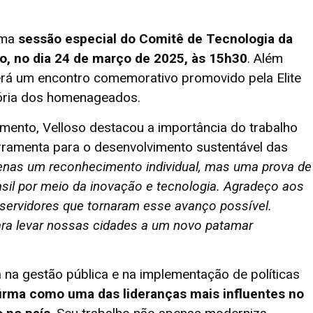
uma
sessão especial do Comitê de Tecnologia da
o, no dia 24 de março de 2025, às 15h30
. Além
erá um encontro comemorativo promovido pela Elite
tória dos homenageados.
ento, Velloso destacou a importância do trabalho
rramenta para o desenvolvimento sustentável das
enas um reconhecimento individual, mas uma prova de
asil por meio da inovação e tecnologia. Agradeço aos
e servidores que tornaram esse avanço possível.
ra levar nossas cidades a um novo patamar
 na gestão pública e na implementação de políticas
firma como uma das lideranças mais influentes no