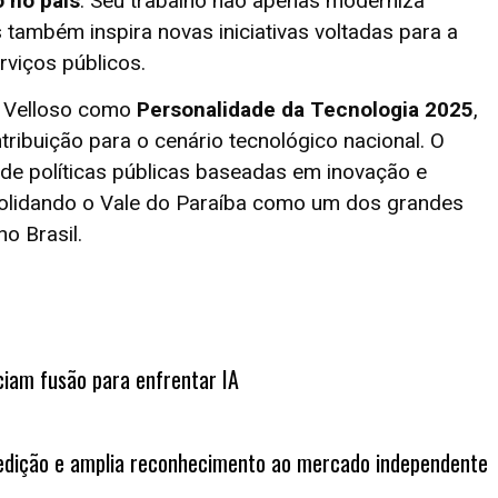
o no país
. Seu trabalho não apenas moderniza
também inspira novas iniciativas voltadas para a
erviços públicos.
r Velloso como
Personalidade da Tecnologia 2025
,
tribuição para o cenário tecnológico nacional. O
de políticas públicas baseadas em inovação e
solidando o Vale do Paraíba como um dos grandes
o Brasil.
iam fusão para enfrentar IA
edição e amplia reconhecimento ao mercado independente