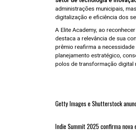
setor de tecnologia e inovaçã
administrações municipais, mas 
digitalização e eficiência dos s
A Elite Academy, ao reconhece
destaca a relevância de sua con
prêmio reafirma a necessidade 
planejamento estratégico, con
polos de transformação digital n
Getty Images e Shutterstock anunc
Indie Summit 2025 confirma nova 