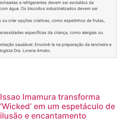
recheadas e refrigerantes devem ser excluídos da
o com água. Os biscoitos industrializados devem ser
ou criar opções criativas, como espetinhos de frutas,
necessidades específicas da criança, como alergias ou
entação saudável. Envolvê-la na preparação da lancheira e
ologista Dra. Lorena Amato.
Issao Imamura transforma
‘Wicked’ em um espetáculo de
ilusão e encantamento