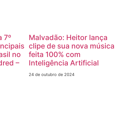
a 7º
Malvadão: Heitor lança
incipais
clipe de sua nova música
asil no
feita 100% com
dred –
Inteligência Artificial
24 de outubro de 2024