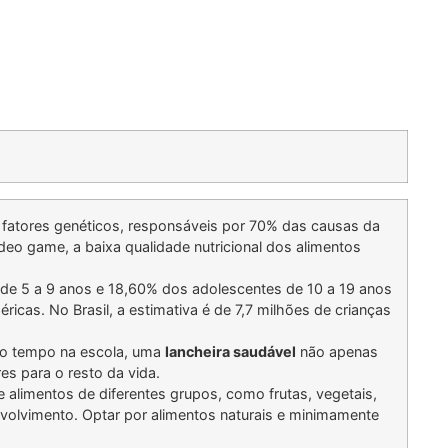
s fatores genéticos, responsáveis por 70% das causas da
deo game, a baixa qualidade nutricional dos alimentos
 de 5 a 9 anos e 18,60% dos adolescentes de 10 a 19 anos
cas. No Brasil, a estimativa é de 7,7 milhões de crianças
do tempo na escola, uma
lancheira saudável
não apenas
es para o resto da vida.
 alimentos de diferentes grupos, como frutas, vegetais,
envolvimento. Optar por alimentos naturais e minimamente