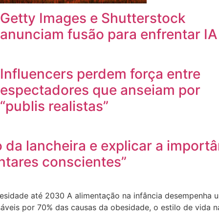
Getty Images e Shutterstock
anunciam fusão para enfrentar IA
Influencers perdem força entre
espectadores que anseiam por
“publis realistas”
 da lancheira e explicar a import
ntares conscientes”
obesidade até 2030 A alimentação na infância desempenha u
áveis por 70% das causas da obesidade, o estilo de vida na