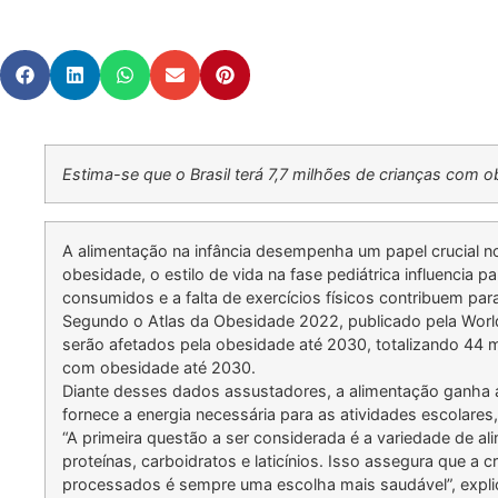
Estima-se que o Brasil terá 7,7 milhões de crianças com 
A alimentação na infância desempenha um papel crucial n
obesidade, o estilo de vida na fase pediátrica influencia
consumidos e a falta de exercícios físicos contribuem par
Segundo o Atlas da Obesidade 2022, publicado pela World
serão afetados pela obesidade até 2030, totalizando 44 mi
com obesidade até 2030.
Diante desses dados assustadores, a alimentação ganha 
fornece a energia necessária para as atividades escolare
“A primeira questão a ser considerada é a variedade de a
proteínas, carboidratos e laticínios. Isso assegura que a
processados é sempre uma escolha mais saudável”, expli