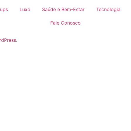
tups
Luxo
Saúde e Bem-Estar
Tecnologia
Fale Conosco
rdPress
.