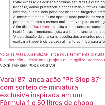
Evitar excesso de açúcar e gorduras saturadas é outro po
lancheira, dando preferência a opções mais nutritivas. Sub
evitados, substituindo pelos por biscoitos integrais e pre
A lancheira também é uma oportunidade para incentivar o 
pode tornar esses alimentos mais atrativos para as crianç
Além disso,
Dra. Lorena
ressalta a importância de consider
intolerâncias alimentares, ajuda a criar uma lancheira pers
“A participação da criança na escolha dos alimentos pode
explicar a importância de cada alimento contribui para a
Volta às Aulas: AprendiZAP lança nova ferramenta gratuita
Recuperação judicial: novo projeto de lei agiliza processo
VOCÊ TAMBÉM PODE GOSTAR
Varal 87 lança ação “Pit Stop 87”
com sorteio de miniatura
exclusiva inspirada em um
Fórmula 1 e 50 litros de chopp