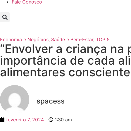
Fale Conosco
Economia e Negócios
,
Saúde e Bem-Estar
,
TOP 5
“Envolver a criança na 
importância de cada al
alimentares consciente
spacess
fevereiro 7, 2024
1:30 am