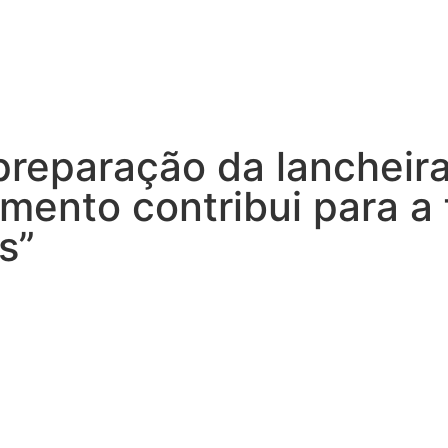
preparação da lancheira
imento contribui para a
s”