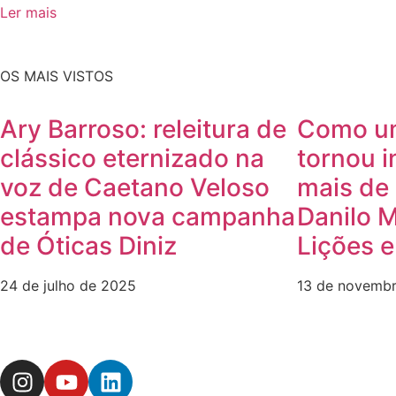
Ler mais
OS MAIS VISTOS
Ary Barroso: releitura de
Como u
clássico eternizado na
tornou i
voz de Caetano Veloso
mais de 
estampa nova campanha
Danilo 
de Óticas Diniz
Lições 
24 de julho de 2025
13 de novemb