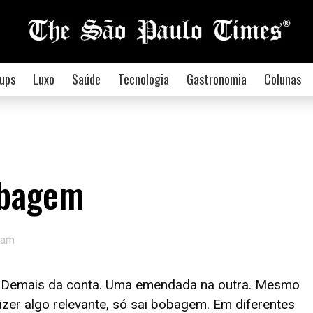
ups
Luxo
Saúde
Tecnologia
Gastronomia
Colunas
obagem
 am
 Demais da conta. Uma emendada na outra. Mesmo
er algo relevante, só sai bobagem. Em diferentes