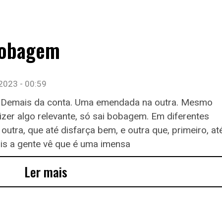
bobagem
 2023
00:59
 Demais da conta. Uma emendada na outra. Mesmo
er algo relevante, só sai bobagem. Em diferentes
outra, que até disfarça bem, e outra que, primeiro, at
is a gente vê que é uma imensa
Ler mais