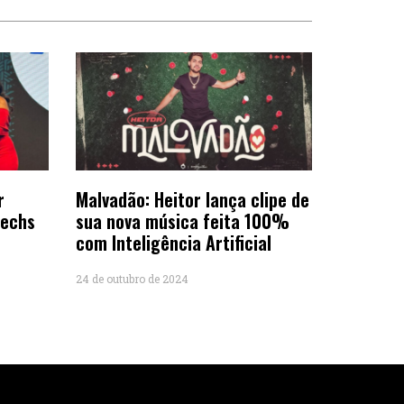
r
Malvadão: Heitor lança clipe de
Techs
sua nova música feita 100%
com Inteligência Artificial
s
24 de outubro de 2024