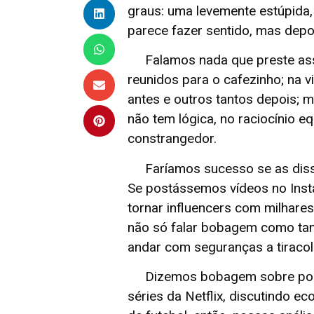
graus: uma levemente estúpida, 
parece fazer sentido, mas dep
Falamos nada que preste assi
reunidos para o cafezinho; na 
antes e outros tantos depois; m
não tem lógica, no raciocínio e
constrangedor.
Faríamos sucesso se as diss
Se postássemos vídeos no Ins
tornar influencers com milhares
não só falar bobagem como ta
andar com seguranças a tiracol
Dizemos bobagem sobre políti
séries da Netflix, discutindo