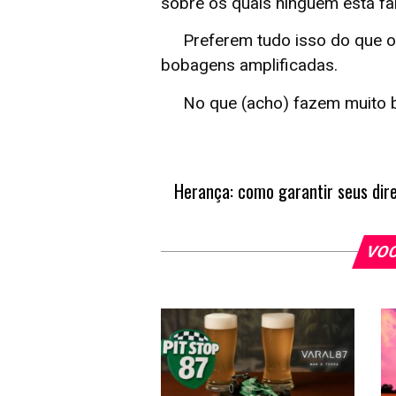
sobre os quais ninguém está fa
Preferem tudo isso do que ou
bobagens amplificadas.
No que (acho) fazem muito 
VOC