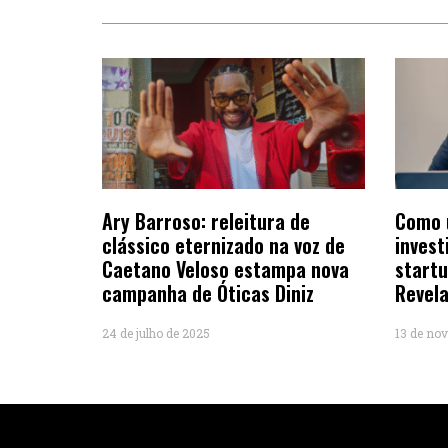
Ary Barroso: releitura de
Como 
clássico eternizado na voz de
invest
Caetano Veloso estampa nova
startu
campanha de Óticas Diniz
Revela
24 de julho de 2025
13 de no