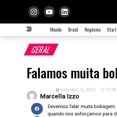
Mundo
Brasil
Negócios
Start
GERAL
Falamos muita b
setembro 12, 2023
12:59
Marcella Izzo
Devemos falar muita bobagem.
quando nos esforçamos para diz