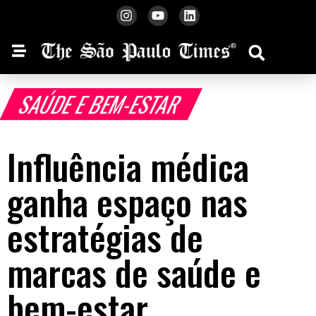
SAÚDE E BEM-ESTAR
Influência médica
ganha espaço nas
estratégias de
marcas de saúde e
bem-estar