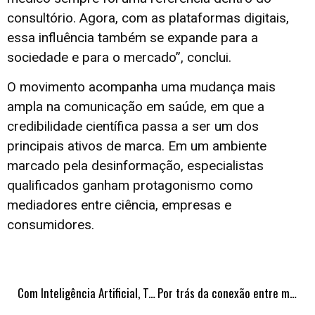
consultório. Agora, com as plataformas digitais,
essa influência também se expande para a
sociedade e para o mercado”, conclui.
O movimento acompanha uma mudança mais
ampla na comunicação em saúde, em que a
credibilidade científica passa a ser um dos
principais ativos de marca. Em um ambiente
marcado pela desinformação, especialistas
qualificados ganham protagonismo como
mediadores entre ciência, empresas e
consumidores.
Com Inteligência Artificial, Taubaté lança aplicativo TEC Saúde e moderniza o acesso aos serviços de saúde
Por trás da conexão entre médicos e marcas: como nascem os projetos que estão redefinindo a influência no setor de saúde