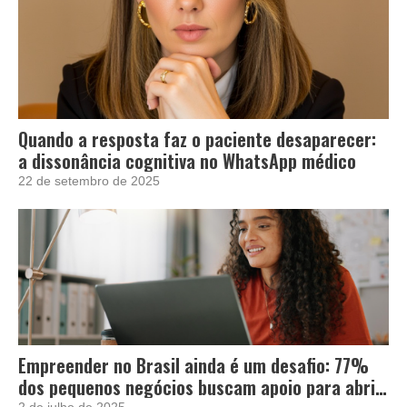
Quando a resposta faz o paciente desaparecer:
a dissonância cognitiva no WhatsApp médico
22 de setembro de 2025
Empreender no Brasil ainda é um desafio: 77%
dos pequenos negócios buscam apoio para abrir
2 de julho de 2025