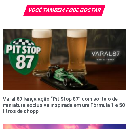
VOCÊ TAMBÉM PODE GOSTAR
Varal 87 lança ação “Pit Stop 87” com sorteio de
miniatura exclusiva inspirada em um Fórmula 1 e 50
litros de chopp