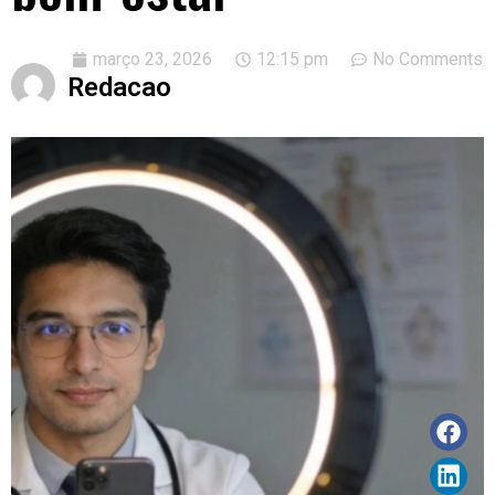
março 23, 2026
12:15 pm
No Comments
Redacao