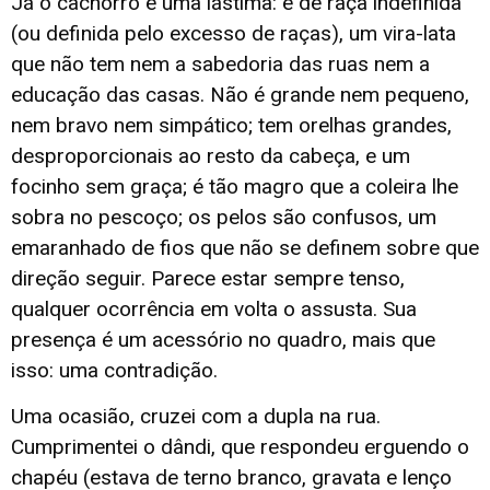
Já o cachorro é uma lástima: é de raça indefinida
(ou definida pelo excesso de raças), um vira-lata
que não tem nem a sabedoria das ruas nem a
educação das casas. Não é grande nem pequeno,
nem bravo nem simpático; tem orelhas grandes,
desproporcionais ao resto da cabeça, e um
focinho sem graça; é tão magro que a coleira lhe
sobra no pescoço; os pelos são confusos, um
emaranhado de fios que não se definem sobre que
direção seguir. Parece estar sempre tenso,
qualquer ocorrência em volta o assusta. Sua
presença é um acessório no quadro, mais que
isso: uma contradição.
Uma ocasião, cruzei com a dupla na rua.
Cumprimentei o dândi, que respondeu erguendo o
chapéu (estava de terno branco, gravata e lenço