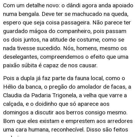
Com um detalhe novo: o dândi agora anda apoiado
numa bengala. Deve ter se machucado na queda,
espero que seja coisa passageira. Não parece ter
guardado mágoa do companheiro, pois passam
os dois juntos, na atitude de costume, como se
nada tivesse sucedido. Nós, homens, mesmo os
deselegantes, compreendemos o efeito que uma
paixão súbita é capaz de nos causar.
Pois a dupla já faz parte da fauna local, como o
Hélio da banca, o pregão do amolador de facas, a
Claudia da Padaria Trigonela, a velha que varre a
calçada, e o doidinho que só aparece aos
domingos a discutir aos berros consigo mesmo.
Bom que eles existam e emprestem aos arredores
uma cara humana, reconhecível. Disso são feitos