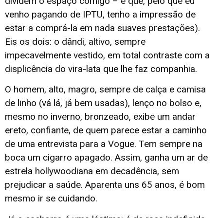
dividem o espaço comigo – é que, pelo que eu
venho pagando de IPTU, tenho a impressão de
estar a comprá-la em nada suaves prestações).
Eis os dois: o dândi, altivo, sempre
impecavelmente vestido, em total contraste com a
displicência do vira-lata que lhe faz companhia.
O homem, alto, magro, sempre de calça e camisa
de linho (vá lá, já bem usadas), lenço no bolso e,
mesmo no inverno, bronzeado, exibe um andar
ereto, confiante, de quem parece estar a caminho
de uma entrevista para a Vogue. Tem sempre na
boca um cigarro apagado. Assim, ganha um ar de
estrela hollywoodiana em decadência, sem
prejudicar a saúde. Aparenta uns 65 anos, é bom
mesmo ir se cuidando.