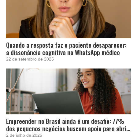
Quando a resposta faz o paciente desaparecer:
a dissonância cognitiva no WhatsApp médico
22 de setembro de 2025
Empreender no Brasil ainda é um desafio: 77%
dos pequenos negócios buscam apoio para abrir
e crescer
2 de julho de 2025