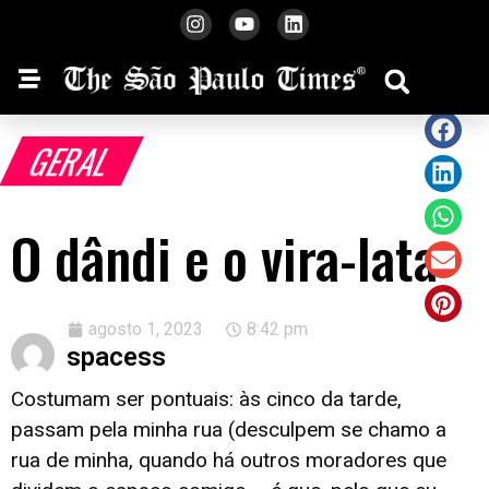
GERAL
O dândi e o vira-lata
agosto 1, 2023
8:42 pm
spacess
Costumam ser pontuais: às cinco da tarde,
passam pela minha rua (desculpem se chamo a
rua de minha, quando há outros moradores que