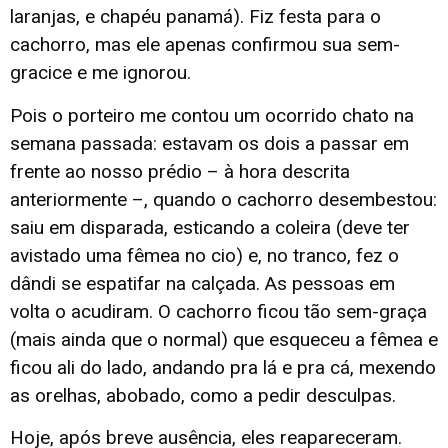
laranjas, e chapéu panamá). Fiz festa para o
cachorro, mas ele apenas confirmou sua sem-
gracice e me ignorou.
Pois o porteiro me contou um ocorrido chato na
semana passada: estavam os dois a passar em
frente ao nosso prédio – à hora descrita
anteriormente –, quando o cachorro desembestou:
saiu em disparada, esticando a coleira (deve ter
avistado uma fêmea no cio) e, no tranco, fez o
dândi se espatifar na calçada. As pessoas em
volta o acudiram. O cachorro ficou tão sem-graça
(mais ainda que o normal) que esqueceu a fêmea e
ficou ali do lado, andando pra lá e pra cá, mexendo
as orelhas, abobado, como a pedir desculpas.
Hoje, após breve ausência, eles reapareceram.