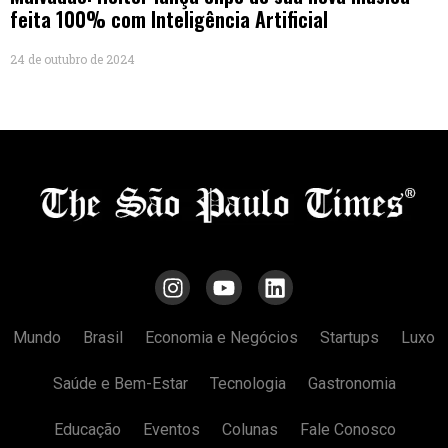
feita 100% com Inteligência Artificial
24 de outubro de 2024
Mundo
Brasil
Economia e Negócios
Startups
Luxo
Saúde e Bem-Estar
Tecnologia
Gastronomia
Educação
Eventos
Colunas
Fale Conosco