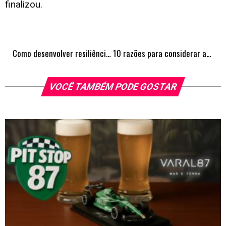
finalizou.
Como desenvolver resiliência emocional diante de situações difíceis
10 razões para considerar a cirurgia bariátrica antes de usar medicamentos da moda para perda de peso
VOCÊ TAMBÉM PODE GOSTAR