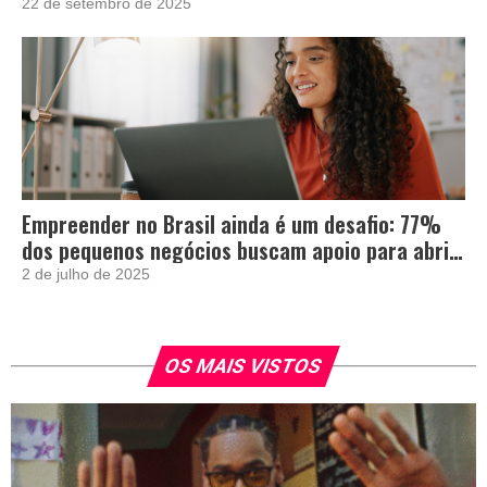
22 de setembro de 2025
Empreender no Brasil ainda é um desafio: 77%
dos pequenos negócios buscam apoio para abrir
e crescer
2 de julho de 2025
OS MAIS VISTOS