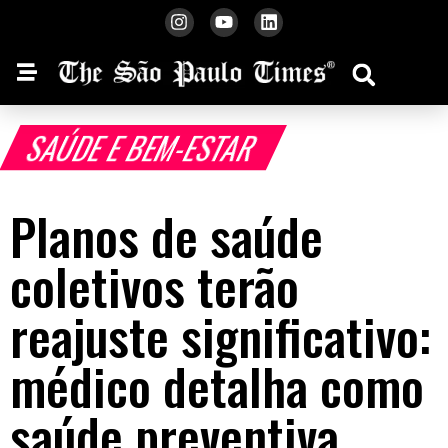
SAÚDE E BEM-ESTAR
Planos de saúde
coletivos terão
reajuste significativo:
médico detalha como
saúde preventiva