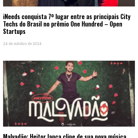
iNeeds conquista 7º lugar entre as principais City
Techs do Brasil no prêmio One Hundred – Open
Startups
24 de outubro de 2024
Malvadão: Heitor lança clipe de sua nova música