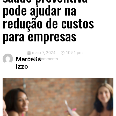
pode ajudar na
redução de custos
para empresas
maio 7, 2024
10:51 pm
Marcella
No Comments
Izzo