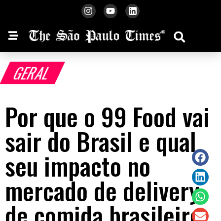
GERAL
Por que o 99 Food vai
sair do Brasil e qual
seu impacto no
mercado de delivery
de comida brasileiro