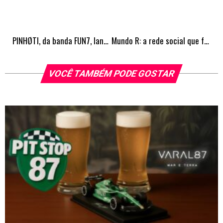
PINHØTI, da banda FUN7, lança música em carreira solo
Mundo R: a rede social que fortalece o setor gastronômico
VOCÊ TAMBÉM PODE GOSTAR