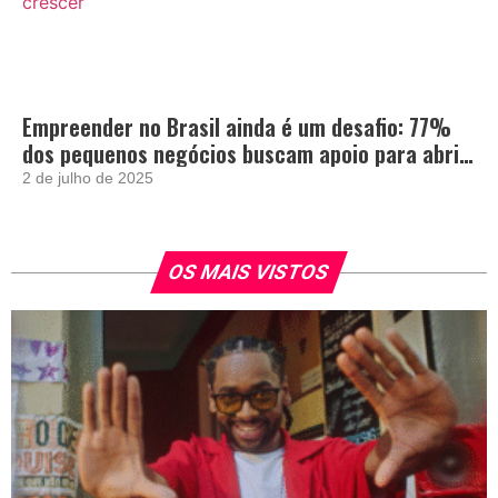
Empreender no Brasil ainda é um desafio: 77%
dos pequenos negócios buscam apoio para abrir
e crescer
2 de julho de 2025
OS MAIS VISTOS