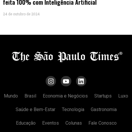
feita 100% com Inteligência Artificial
24 de outubro de 2024
Mundo
Brasil
Economia e Negócios
Startups
Luxo
Saúde e Bem-Estar
Tecnologia
Gastronomia
Educação
Eventos
Colunas
Fale Conosco