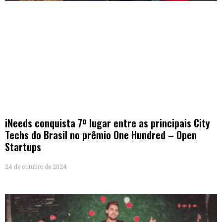
iNeeds conquista 7º lugar entre as principais City
Techs do Brasil no prêmio One Hundred – Open
Startups
24 de outubro de 2024