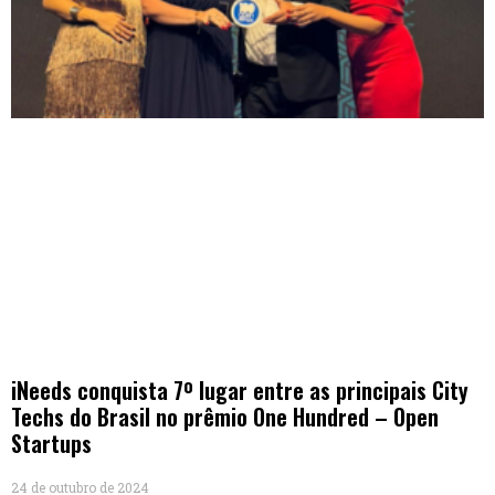
iNeeds conquista 7º lugar entre as principais City
Techs do Brasil no prêmio One Hundred – Open
Startups
24 de outubro de 2024