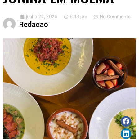
junho 22, 2026
8:48 pm
No Comments
Redacao