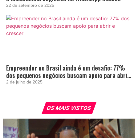
22 de setembro de 2025
Empreender no Brasil ainda é um desafio: 77%
dos pequenos negócios buscam apoio para abrir
e crescer
2 de julho de 2025
OS MAIS VISTOS