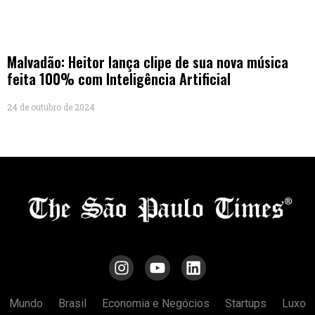
Malvadão: Heitor lança clipe de sua nova música
feita 100% com Inteligência Artificial
24 de outubro de 2024
Mundo
Brasil
Economia e Negócios
Startups
Luxo