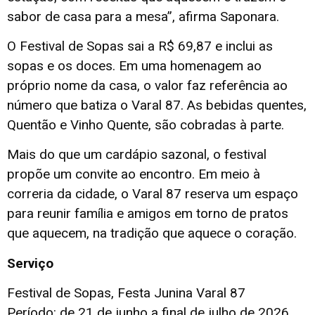
sabor de casa para a mesa”, afirma Saponara.
O Festival de Sopas sai a R$ 69,87 e inclui as
sopas e os doces. Em uma homenagem ao
próprio nome da casa, o valor faz referência ao
número que batiza o Varal 87. As bebidas quentes,
Quentão e Vinho Quente, são cobradas à parte.
Mais do que um cardápio sazonal, o festival
propõe um convite ao encontro. Em meio à
correria da cidade, o Varal 87 reserva um espaço
para reunir família e amigos em torno de pratos
que aquecem, na tradição que aquece o coração.
Serviço
Festival de Sopas, Festa Junina Varal 87
Período: de 21 de junho a final de julho de 2026