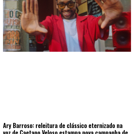
Ary Barroso: releitura de clássico eternizado na
voz de Caetano Veloso estampa nova campanha de