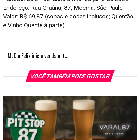
Endereço: Rua Graúna, 87, Moema, São Paulo
Valor: R$ 69,87 (sopas e doces inclusos; Quentão
e Vinho Quente à parte)
McDia Feliz inicia venda antecipada de tíquetes para edição 2026
VOCÊ TAMBÉM PODE GOSTAR