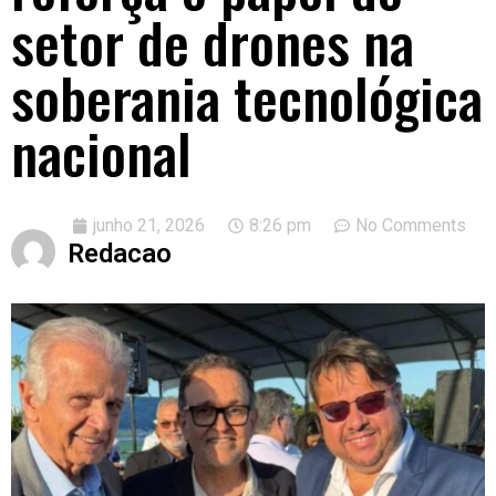
setor de drones na
soberania tecnológica
nacional
junho 21, 2026
8:26 pm
No Comments
Redacao