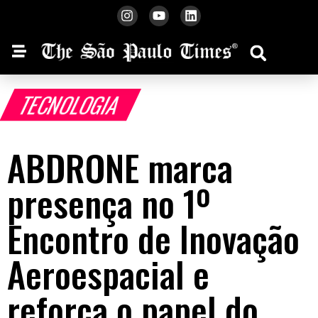
TECNOLOGIA
ABDRONE marca
presença no 1º
Encontro de Inovação
Aeroespacial e
reforça o papel do