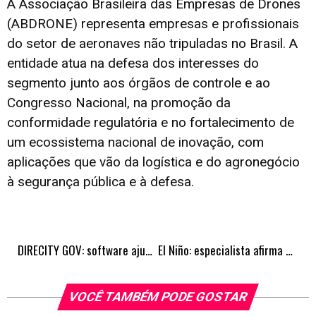
A Associação Brasileira das Empresas de Drones
(ABDRONE) representa empresas e profissionais
do setor de aeronaves não tripuladas no Brasil. A
entidade atua na defesa dos interesses do
segmento junto aos órgãos de controle e ao
Congresso Nacional, na promoção da
conformidade regulatória e no fortalecimento de
um ecossistema nacional de inovação, com
aplicações que vão da logística e do agronegócio
à segurança pública e à defesa.
DIRECITY GOV: software ajuda prefeituras a melhorar a nota no Tribunal de Contas e a encontrar dinheiro para tirar projetos do papel
El Niño: especialista afirma que prevenção agora define o tamanho do estrago no Brasil
VOCÊ TAMBÉM PODE GOSTAR