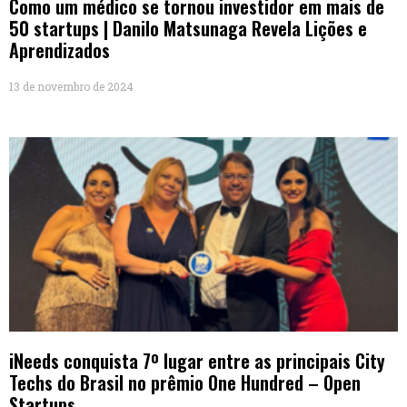
Como um médico se tornou investidor em mais de
50 startups | Danilo Matsunaga Revela Lições e
Aprendizados
13 de novembro de 2024
iNeeds conquista 7º lugar entre as principais City
Techs do Brasil no prêmio One Hundred – Open
Startups