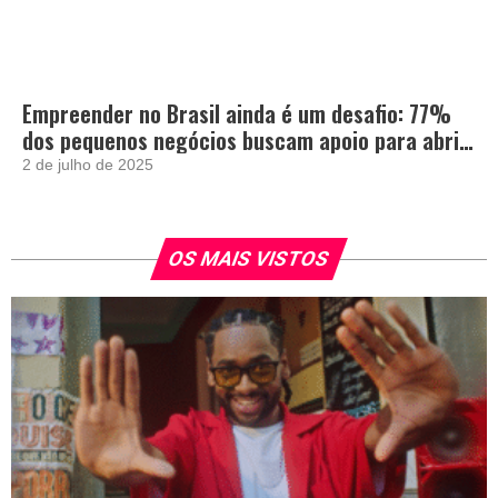
Empreender no Brasil ainda é um desafio: 77%
dos pequenos negócios buscam apoio para abrir
e crescer
2 de julho de 2025
OS MAIS VISTOS