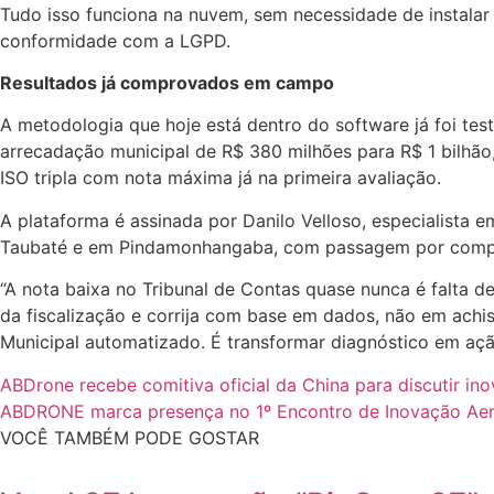
Tudo isso funciona na nuvem, sem necessidade de instalar 
conformidade com a LGPD.
Resultados já comprovados em campo
A metodologia que hoje está dentro do software já foi te
arrecadação municipal de R$ 380 milhões para R$ 1 bilhão
ISO tripla com nota máxima já na primeira avaliação.
A plataforma é assinada por Danilo Velloso, especialista 
Taubaté e em Pindamonhangaba, com passagem por compan
“A nota baixa no Tribunal de Contas quase nunca é falta 
da fiscalização e corrija com base em dados, não em ac
Municipal automatizado. É transformar diagnóstico em ação
ABDrone recebe comitiva oficial da China para discutir ino
ABDRONE marca presença no 1º Encontro de Inovação Aeroe
VOCÊ TAMBÉM PODE GOSTAR