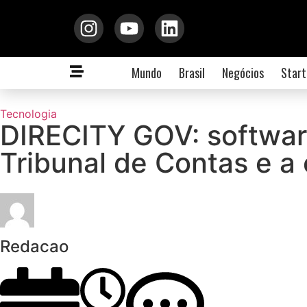
Mundo
Brasil
Negócios
Start
Tecnologia
DIRECITY GOV: software
Tribunal de Contas e a 
Redacao