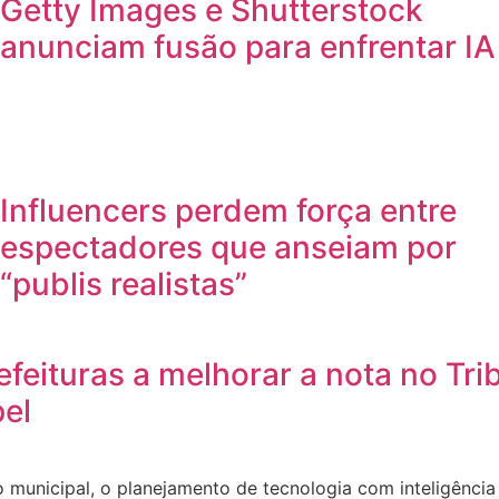
Getty Images e Shutterstock
anunciam fusão para enfrentar IA
Influencers perdem força entre
espectadores que anseiam por
“publis realistas”
feituras a melhorar a nota no Tri
pel
municipal, o planejamento de tecnologia com inteligência a