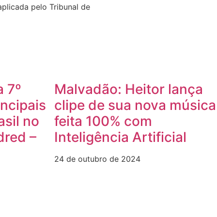
aplicada pelo Tribunal de
a 7º
Malvadão: Heitor lança
incipais
clipe de sua nova música
asil no
feita 100% com
dred –
Inteligência Artificial
24 de outubro de 2024