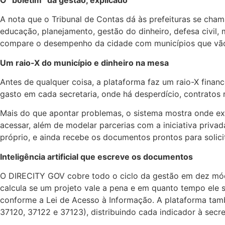
A nota que o Tribunal de Contas dá às prefeituras se cham
educação, planejamento, gestão do dinheiro, defesa civil,
compare o desempenho da cidade com municípios que vão 
Um raio-X do município e dinheiro na mesa
Antes de qualquer coisa, a plataforma faz um raio-X finan
gasto em cada secretaria, onde há desperdício, contratos 
Mais do que apontar problemas, o sistema mostra onde exis
acessar, além de modelar parcerias com a iniciativa priva
próprio, e ainda recebe os documentos prontos para solicit
Inteligência artificial que escreve os documentos
O DIRECITY GOV cobre todo o ciclo da gestão em dez módulo
calcula se um projeto vale a pena e em quanto tempo ele se
conforme a Lei de Acesso à Informação. A plataforma també
37120, 37122 e 37123), distribuindo cada indicador à secre