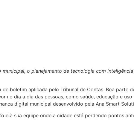
municipal, o planejamento de tecnologia com inteligência a
 de boletim aplicada pelo Tribunal de Contas. Boa parte do
om o dia a dia das pessoas, como saúde, educação e uso d
nça digital municipal desenvolvido pela Ana Smart Soluti
eito e à sua equipe onde a cidade está perdendo pontos ant