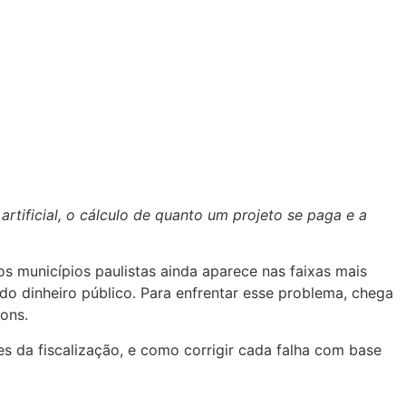
rtificial, o cálculo de quanto um projeto se paga e a
s municípios paulistas ainda aparece nas faixas mais
o dinheiro público. Para enfrentar esse problema, chega
ons.
es da fiscalização, e como corrigir cada falha com base