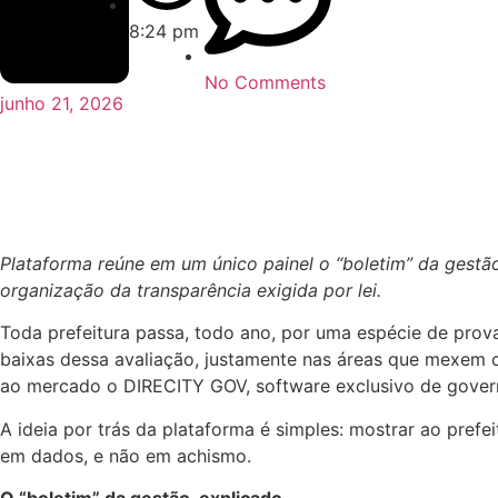
8:24 pm
No Comments
junho 21, 2026
Plataforma reúne em um único painel o “boletim” da gestão 
organização da transparência exigida por lei.
Toda prefeitura passa, todo ano, por uma espécie de prova
baixas dessa avaliação, justamente nas áreas que mexem c
ao mercado o DIRECITY GOV, software exclusivo de governa
A ideia por trás da plataforma é simples: mostrar ao pref
em dados, e não em achismo.
O “boletim” da gestão, explicado