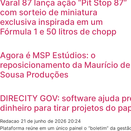
Varal 87 lança ação “Pit Stop 87”
com sorteio de miniatura
exclusiva inspirada em um
Fórmula 1 e 50 litros de chopp
Agora é MSP Estúdios: o
reposicionamento da Maurício de
Sousa Produções
DIRECITY GOV: software ajuda pre
dinheiro para tirar projetos do pa
Redacao
21 de junho de 2026
20:24
Plataforma reúne em um único painel o “boletim” da gestão 