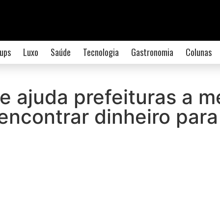
ups
Luxo
Saúde
Tecnologia
Gastronomia
Colunas
 ajuda prefeituras a me
encontrar dinheiro para 