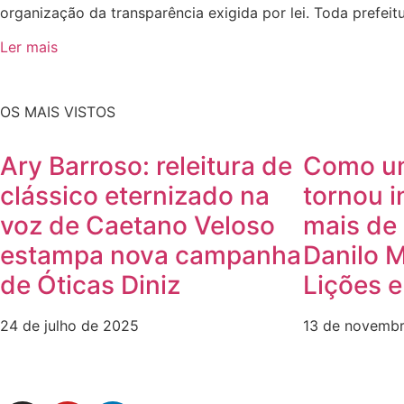
organização da transparência exigida por lei. Toda prefei
Ler mais
OS MAIS VISTOS
Ary Barroso: releitura de
Como u
clássico eternizado na
tornou i
voz de Caetano Veloso
mais de 
estampa nova campanha
Danilo 
de Óticas Diniz
Lições 
24 de julho de 2025
13 de novemb