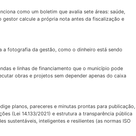
unciona como um boletim que avalia sete áreas: saúde,
gestor calcule a própria nota antes da fiscalização e
ra a fotografia da gestão, como o dinheiro está sendo
endas e linhas de financiamento que o município pode
executar obras e projetos sem depender apenas do caixa
edige planos, pareceres e minutas prontas para publicação,
ões (Lei 14.133/2021) e estrutura a transparência pública
sustentáveis, inteligentes e resilientes (as normas ISO