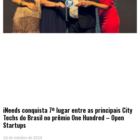
iNeeds conquista 7º lugar entre as principais City
Techs do Brasil no prêmio One Hundred – Open
Startups
24 de outubro de 2024