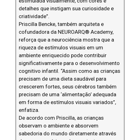
estimulada visualmente, com cores e
detalhes que instigam sua curiosidade e
criatividade”.
Priscilla Bencke, também arquiteta e
cofundadora da NEUROARQ®️ Academy,
reforça que a neurociência mostra que a
riqueza de estímulos visuais em um
ambiente enriquecido pode contribuir
significativamente para o desenvolvimento
cognitivo infantil. “Assim como as crianças
precisam de uma dieta saudável para
crescerem fortes, seus cérebros também
precisam de uma ‘alimentação’ adequada
em forma de estímulos visuais variados”,
enfatiza.
De acordo com Priscilla, as crianças
observam o ambiente e absorvem
sabedoria do mundo diretamente através