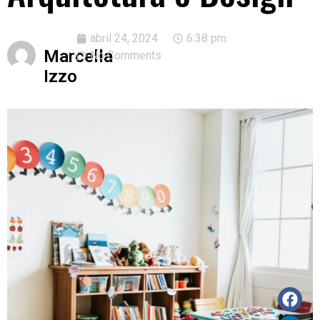
abril 24, 2024
6:38 pm
Marcella
No Comments
Izzo