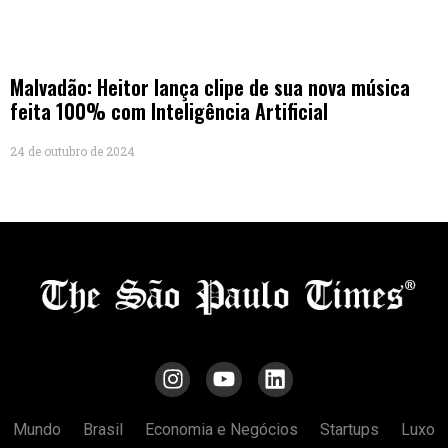
Malvadão: Heitor lança clipe de sua nova música
feita 100% com Inteligência Artificial
24 de outubro de 2024
Mundo
Brasil
Economia e Negócios
Startups
Luxo