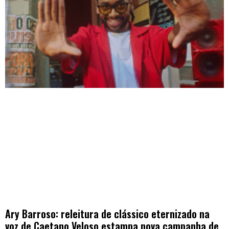
Ary Barroso: releitura de clássico eternizado na
voz de Caetano Veloso estampa nova campanha de