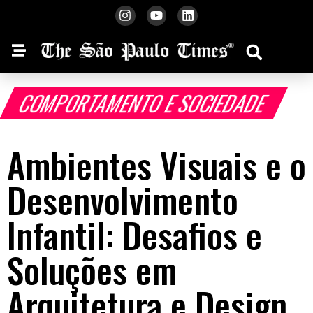
COMPORTAMENTO E SOCIEDADE
Ambientes Visuais e o
Desenvolvimento
Infantil: Desafios e
Soluções em
Arquitetura e Design