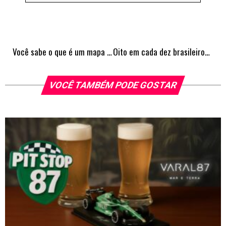
Você sabe o que é um mapa mental?
Oito em cada dez brasileiros endividados: Como o planejamento financeiro pode fazer a diferença?
VOCÊ TAMBÉM PODE GOSTAR