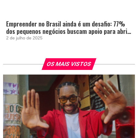
Empreender no Brasil ainda é um desafio: 77%
dos pequenos negócios buscam apoio para abrir
e crescer
2 de julho de 2025
OS MAIS VISTOS