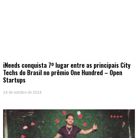
iNeeds conquista 7º lugar entre as principais City
Techs do Brasil no prêmio One Hundred – Open
Startups
24 de outubro de 2024