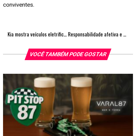
conviventes.
Kia mostra veículos eletrificados em encontro nacional de antigomodelismo
Responsabilidade afetiva e o perigo de ser empático demais
VOCÊ TAMBÉM PODE GOSTAR