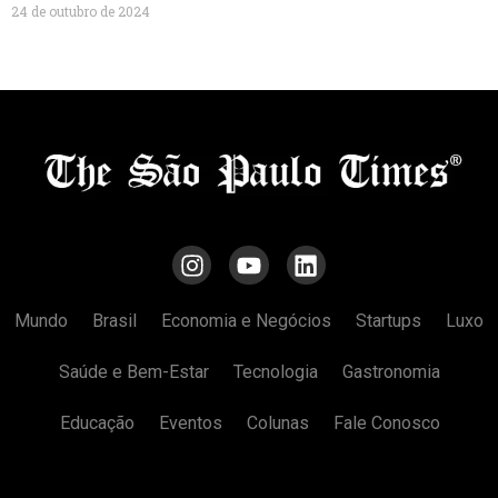
24 de outubro de 2024
Mundo
Brasil
Economia e Negócios
Startups
Luxo
Saúde e Bem-Estar
Tecnologia
Gastronomia
Educação
Eventos
Colunas
Fale Conosco