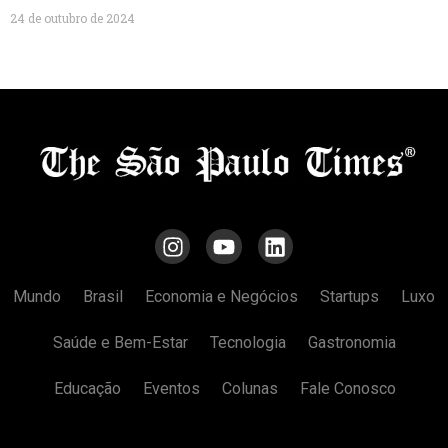
24 de outubro de 2024
Mundo
Brasil
Economia e Negócios
Startups
Luxo
Saúde e Bem-Estar
Tecnologia
Gastronomia
Educação
Eventos
Colunas
Fale Conosco