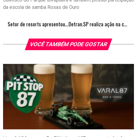
da escola de samba Rosas de Ouro
Setor de resorts apresentou um crescimento de 12% na taxa de ocupação em 2022
Detran.SP realiza ação na capital paulista para entrega de 35 mil documentos de veículos
VOCÊ TAMBÉM PODE GOSTAR