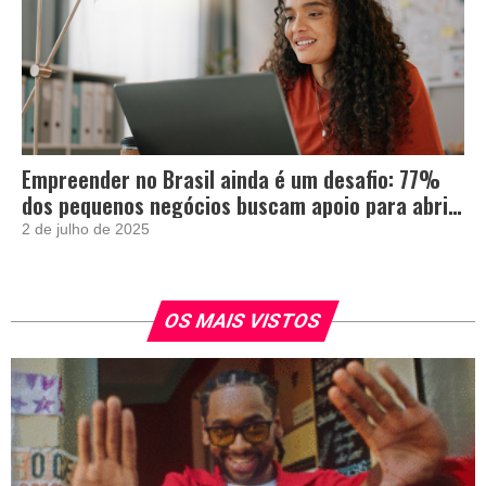
Empreender no Brasil ainda é um desafio: 77%
dos pequenos negócios buscam apoio para abrir
e crescer
2 de julho de 2025
OS MAIS VISTOS