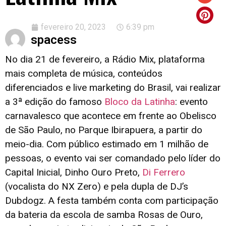
fevereiro 20, 2023
6:39 pm
spacess
No dia 21 de fevereiro, a Rádio Mix, plataforma
mais completa de música, conteúdos
diferenciados e live marketing do Brasil, vai realizar
a 3
ª edição do
famoso
Bloco da Latinha
: evento
carnavalesco que acontece em frente ao Obelisco
de São Paulo, no Parque Ibirapuera, a partir do
meio-dia. Com público estimado em 1 milhão de
pessoas, o evento vai ser
comandado pelo líder do
Capital Inicial, Dinho Ouro Preto,
Di Ferrero
(vocalista do NX Zero) e pela dupla de DJ’s
Dubdogz. A festa também conta com participação
da bateria da escola de samba Rosas de Ouro,