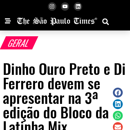
GERAL
Dinho Ouro Preto e Di
Ferrero devem se
apresentar na 3ª
edição do Bloco da
Latinha Mix